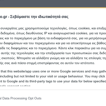
o.gr -
Σεβόμαστε την ιδιωτικότητά σας
ι συνεργάτες μας χρησιμοποιούμε τεχνολογίες, όπως cookies, και επεξ
εδομένα, όπως διευθύνσεις IP και αναγνωριστικά cookies, για να πρ
σεις και το περιεχόμενο με βάση τα ενδιαφέροντά σας, για να μετρήσουμ
 διαφημίσεων και του περιεχομένου και για να αποκτήσουμε εις βάθο
είδε τις διαφημίσεις και το περιεχόμενο. Κάντε κλικ παρακάτω για να σ
 αυτής της τεχνολογίας και την επεξεργασία των προσωπικών σας δεδ
 σκοπούς. Μπορείτε να αλλάξετε γνώμη και να αλλάξετε τις επιλογές τη
ής σας ανά πάσα στιγμή επιστρέφοντας σε αυτόν τον ιστότοπο.
 that this website/app uses one or more Google services and may gath
including but not limited to your visit or usage behaviour. You may click 
 to Google and its third-party tags to use your data for below specifi
ogle consent section.
l Data Processing Opt Outs