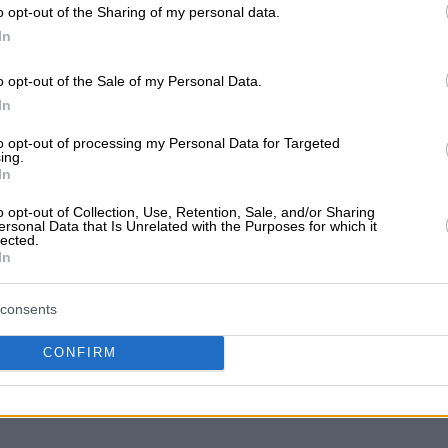
o opt-out of the Sharing of my personal data.
In
ΩΝ
o opt-out of the Sale of my Personal Data.
In
to opt-out of processing my Personal Data for Targeted
ing.
In
o opt-out of Collection, Use, Retention, Sale, and/or Sharing
ersonal Data that Is Unrelated with the Purposes for which it
lected.
In
consents
CONFIRM