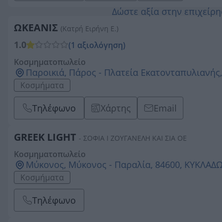
Δώστε αξία στην επιχείρ
ΩΚΕΑΝΙΣ
(Κατρή Ειρήνη Ε.)
1.0
(1 αξιολόγηση)
Κοσμηματοπωλείο
Παροικιά, Πάρος - Πλατεία Εκατονταπυλιανής
Κοσμήματα
Τηλέφωνο
Χάρτης
Email
GREEK LIGHT
- ΣΟΦΙΑ Ι ΖΟΥΓΑΝΕΛΗ ΚΑΙ ΣΙΑ ΟΕ
Κοσμηματοπωλείο
Μύκονος, Μύκονος - Παραλία, 84600, ΚΥΚΛΑΔ
Κοσμήματα
Τηλέφωνο