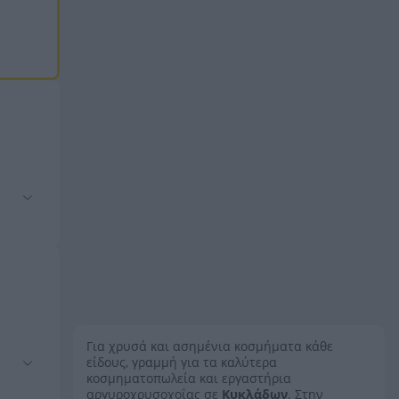
Για χρυσά και ασημένια κοσμήματα κάθε
είδους, γραμμή για τα καλύτερα
κοσμηματοπωλεία και εργαστήρια
αργυροχρυσοχοΐας σε
Κυκλάδων
. Στην