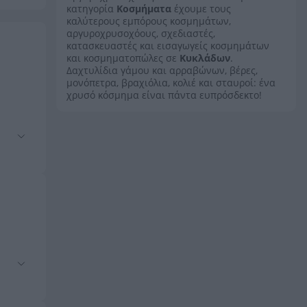
κατηγορία
Κοσμήματα
έχουμε τους
καλύτερους εμπόρους κοσμημάτων,
αργυροχρυσοχόους, σχεδιαστές,
κατασκευαστές και εισαγωγείς κοσμημάτων
και κοσμηματοπώλες σε
Κυκλάδων
.
Δαχτυλίδια γάμου και αρραβώνων, βέρες,
μονόπετρα, βραχιόλια, κολιέ και σταυροί: ένα
χρυσό κόσμημα είναι πάντα ευπρόσδεκτο!