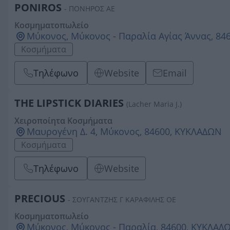
PONIROS
- ΠΟΝΗΡΟΣ ΑΕ
Κοσμηματοπωλείο
Μύκονος, Μύκονος - Παραλία Αγίας Άννας, 8
Κοσμήματα
Τηλέφωνο
Website
Email
THE LIPSTICK DIARIES
(Lacher Maria J.)
Χειροποίητα Κοσμήματα
Μαυρογένη Δ. 4, Μύκονος, 84600, ΚΥΚΛΑΔΩΝ
Κοσμήματα
Τηλέφωνο
Website
PRECIOUS
- ΣΟΥΓΑΝΤΖΗΣ Γ ΚΑΡΑΦΙΛΗΣ ΟΕ
Κοσμηματοπωλείο
Μύκονος, Μύκονος - Παραλία, 84600, ΚΥΚΛΑΔ