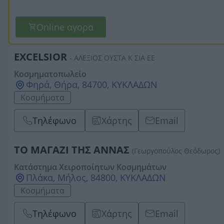
Online αγορα
EXCELSIOR
- ΑΛΕΞΙΟΣ ΟΥΣΤΑ Κ ΣΙΑ ΕΕ
Κοσμηματοπωλείο
Φηρά, Θήρα, 84700, ΚΥΚΛΑΔΩΝ
Κοσμήματα
Τηλέφωνο
Χάρτης
Email
ΤΟ ΜΑΓΑΖΙ ΤΗΣ ΑΝΝΑΣ
(Γεωργοπούλος Θεόδωρος)
Κατάστημα Χειροποίητων Κοσμημάτων
Πλάκα, Μήλος, 84800, ΚΥΚΛΑΔΩΝ
Κοσμήματα
Τηλέφωνο
Χάρτης
Email