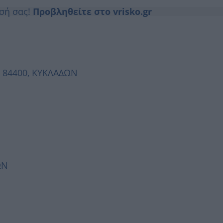
ησή σας!
Προβληθείτε στο vrisko.gr
, 84400, ΚΥΚΛΑΔΩΝ
ΩΝ