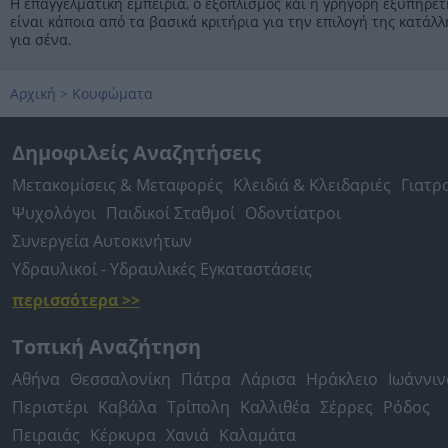
Η επαγγελματική εμπειρία, ο εξοπλισμός και η γρήγορη εξυπηρέτ
είναι κάποια από τα βασικά κριτήρια για την επιλογή της κατάλ
για σένα.
Αρχική
>
Κουφώματα
Δημοφιλείς Αναζητήσεις
Μετακομίσεις & Μεταφορές
Κλειδιά & Κλειδαριές
Γιατρ
Ψυχολόγοι
Παιδικοί Σταθμοί
Οδοντίατροι
Συνεργεία Αυτοκινήτων
Υδραυλικοί - Υδραυλικές Εγκαταστάσεις
περισσότερα >>
Τοπική Αναζήτηση
Αθήνα
Θεσσαλονίκη
Πάτρα
Λάρισα
Ηράκλειο
Ιωάννιν
Περιστέρι
Καβάλα
Τρίπολη
Καλλιθέα
Σέρρες
Ρόδος
Πειραιάς
Κέρκυρα
Χανιά
Καλαμάτα