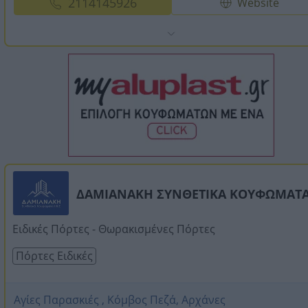
2114145926
Website
ΔΑΜΙΑΝΑΚΗ ΣΥΝΘΕΤΙΚΑ ΚΟΥΦΩΜΑΤ
Ειδικές Πόρτες - Θωρακισμένες Πόρτες
Πόρτες Ειδικές
Αγίες Παρασκιές , Κόμβος Πεζά, Αρχάνες