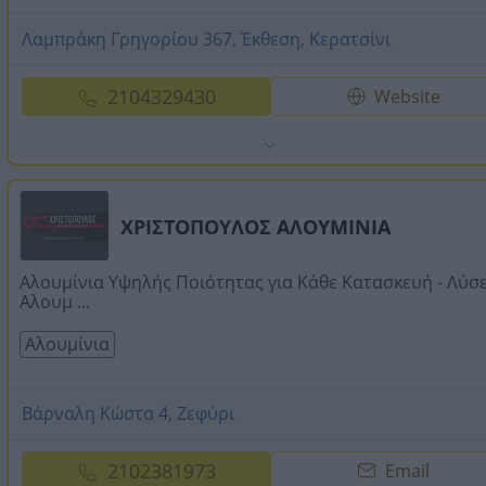
Λαμπράκη Γρηγορίου 367, Έκθεση, Κερατσίνι
2104329430
Website
ΧΡΙΣΤΟΠΟΥΛΟΣ ΑΛΟΥΜΙΝΙΑ
Αλουμίνια Υψηλής Ποιότητας για Κάθε Κατασκευή - Λύσε
Αλουμ ...
Αλουμίνια
Βάρναλη Κώστα 4, Ζεφύρι
2102381973
Email