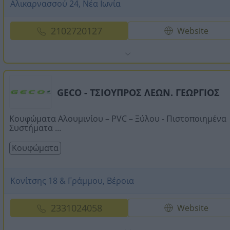
Αλικαρνασσού 24, Νέα Ιωνία
2102720127
Website
GECO - ΤΣΙΟΥΠΡΟΣ ΛΕΩΝ. ΓΕΩΡΓΙΟΣ
Κουφώματα Αλουμινίου – PVC – Ξύλου - Πιστοποιημένα
Συστήματα ...
Κουφώματα
Κονίτσης 18 & Γράμμου, Βέροια
2331024058
Website