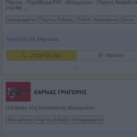
Πόρτες - Παράθυρα PVC - Αλουμινίου - Πόρτες Ασφαλεί
στα Με ...
Κουφώματα
Πόρτες Ειδικές
Ρολά
Αλουμίνια
Σίτες 
Πεντέλης 63, Μαρούσι
2108105280
Website
ΚΑΡΝΑΣ ΓΡΗΓΟΡΗΣ
Ο Ειδικός στις Κατασκευές Αλουμινίου
Αλουμίνια
Πόρτες Ειδικές
Κουφώματα