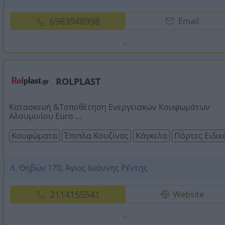
6983948998
Email
ROLPLAST
Κατασκευή &Τοποθέτηση Ενεργειακών Κουφωμάτων
Αλουμινίου Euro ...
Κουφώματα
Έπιπλα Κουζίνας
Κάγκελα
Πόρτες Ειδικ
Λ. Θηβών 170, Άγιος Ιωάννης Ρέντης
2114155541
Website