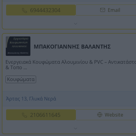
6944432304
Email
ΜΠΑΚΟΓΙΑΝΝΗΣ ΒΑΛΑΝΤΗΣ
Ενεργειακά Κουφώματα Αλουμινίου & PVC – Αντικατάστ
& Τοπο ...
Κουφώματα
Άρτας 13, Γλυκά Νερά
2106611645
Website