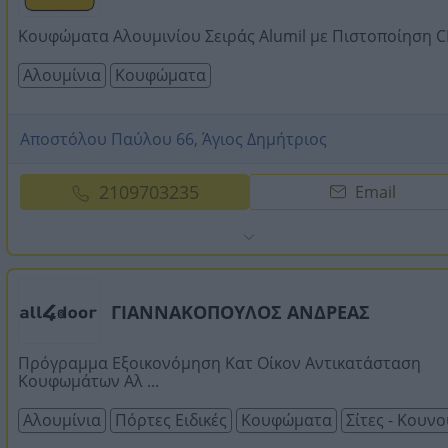
Κουφώματα Αλουμινίου Σειράς Alumil με Πιστοποίηση C
Αλουμίνια
Κουφώματα
Αποστόλου Παύλου 66, Άγιος Δημήτριος
2109703235
Email
ΓΙΑΝΝΑΚΟΠΟΥΛΟΣ ΑΝΔΡΕΑΣ
Πρόγραμμα Εξοικονόμηση Κατ Οίκον Αντικατάσταση
Κουφωμάτων Αλ ...
Αλουμίνια
Πόρτες Ειδικές
Κουφώματα
Σίτες - Κουν