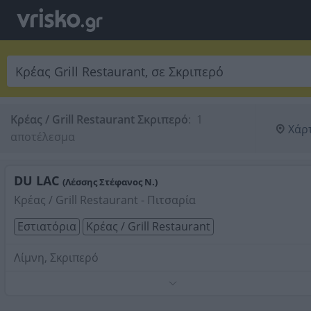
Κρέας / Grill Restaurant Σκριπερό
:
 1 
Χάρ
αποτέλεσμα
DU LAC
(Λέσσης Στέφανος Ν.)
Κρέας / Grill Restaurant - Πιτσαρία
Εστιατόρια
Κρέας / Grill Restaurant
Λίμνη, Σκριπερό
Τηλέφωνο:
2661099963
Στοιχεία αναζήτησης:
Κρέας Grill Restaurant , Σκριπε