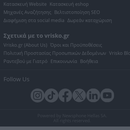
Κατασκευή Website
Κατασκευή eshop
Μηχανές Αναζήτησης
Βελτιστοποίηση SEO
Διαφήμιση στα social media
Δωρεάν καταχώριση
Σχετικά με το vrisko.gr
Vrisko.gr (About Us)
Όροι και Προϋποθέσεις
Πολιτική Προστασίας Προσωπικών Δεδομένων
Vrisko Bl
Ραντεβού με Γιατρό
Επικοινωνία
Βοήθεια
Follow Us
Powered by Newsphone Hellas SA.
All rights reserved.