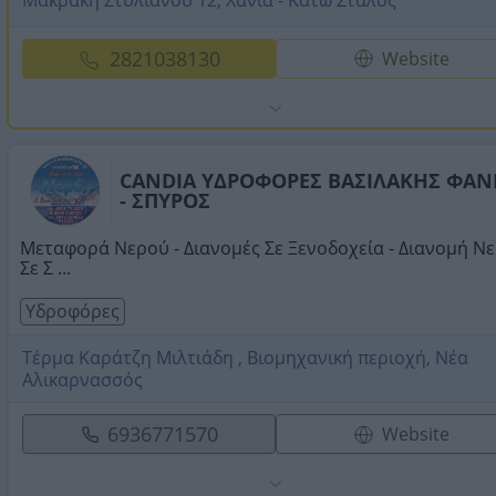
Μακράκη Στυλιανού 12, Χανιά - Κάτω Σταλός
2821038130
Website
CANDIA ΥΔΡΟΦΟΡΕΣ ΒΑΣΙΛΑΚΗΣ ΦΑΝ
- ΣΠΥΡΟΣ
Μεταφορά Νερού - Διανομές Σε Ξενοδοχεία - Διανομή Ν
Σε Σ ...
Υδροφόρες
Τέρμα Καράτζη Μιλτιάδη , Βιομηχανική περιοχή, Νέα
Αλικαρνασσός
6936771570
Website