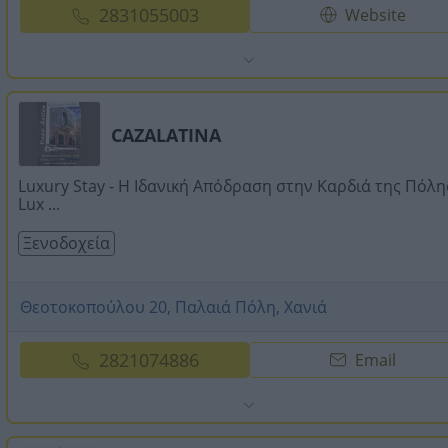
2831055003
Website
CAZALATINA
Luxury Stay - Η Ιδανική Απόδραση στην Καρδιά της Πόλης
Lux ...
Ξενοδοχεία
Θεοτοκοπούλου 20, Παλαιά Πόλη, Χανιά
2821074886
Email