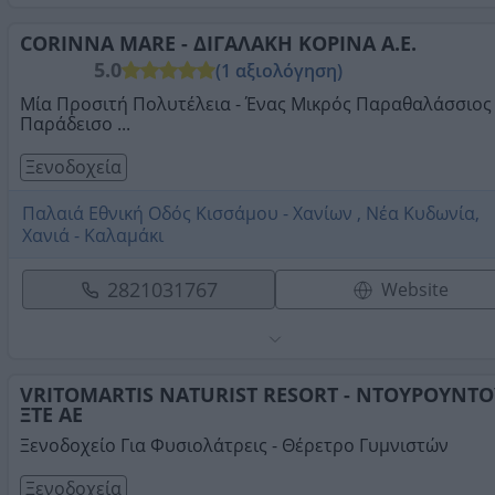
CORINNA MARE - ΔΙΓΑΛΑΚΗ ΚΟΡΙΝΑ Α.Ε.
5.0
(1 αξιολόγηση)
Μία Προσιτή Πολυτέλεια - Ένας Μικρός Παραθαλάσσιος
Παράδεισο ...
Ξενοδοχεία
Παλαιά Εθνική Οδός Κισσάμου - Χανίων , Νέα Κυδωνία,
Χανιά - Καλαμάκι
2821031767
Website
VRITOMARTIS NATURIST RESORT - ΝΤΟΥΡΟΥΝΤΟ
ΞΤΕ ΑΕ
Ξενοδοχείο Για Φυσιολάτρεις - Θέρετρο Γυμνιστών
Ξενοδοχεία