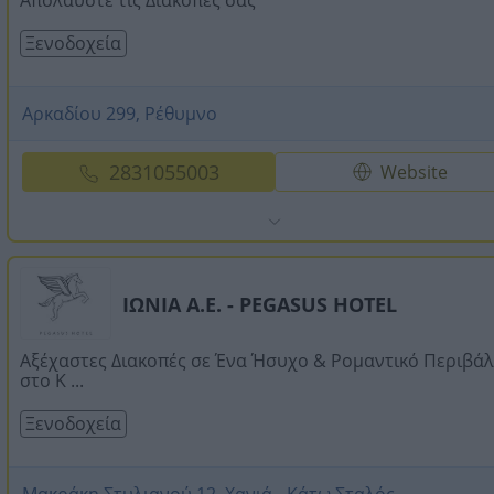
Απολαύστε τις Διακοπές σας
Ξενοδοχεία
Αρκαδίου 299, Ρέθυμνο
2831055003
Website
ΙΩΝΙΑ Α.Ε. - PEGASUS HOTEL
Αξέχαστες Διακοπές σε Ένα Ήσυχο & Ρομαντικό Περιβά
στο Κ ...
Ξενοδοχεία