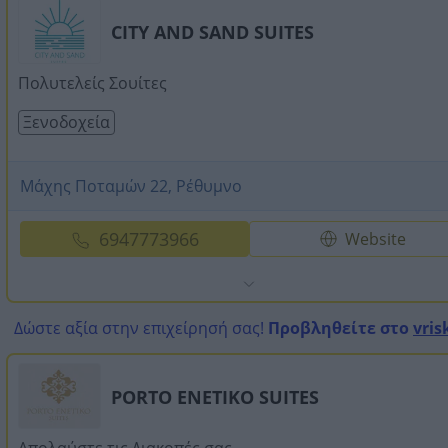
CITY AND SAND SUITES
Πολυτελείς Σουίτες
Ξενοδοχεία
Μάχης Ποταμών 22, Ρέθυμνο
6947773966
Website
Δώστε αξία στην επιχείρησή σας!
Προβληθείτε στο
vris
PORTO ENETIKO SUITES