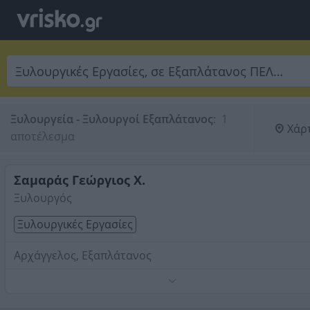
Ξυλουργεία - Ξυλουργοί Εξαπλάτανος
:
 1 
Χάρ
αποτέλεσμα
Σαμαράς Γεώργιος Χ.
Ξυλουργός
Ξυλουργικές Εργασίες
Αρχάγγελος, Εξαπλάτανος
Τηλέφωνο:
2384073250
Στοιχεία αναζήτησης:
Ξυλουργικές Εργασίες ,