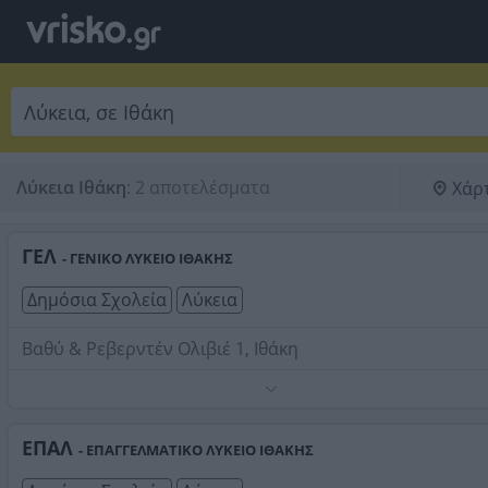
Λύκεια Ιθάκη
:
2 αποτελέσματα
Χάρ
ΓΕΛ
- ΓΕΝΙΚΟ ΛΥΚΕΙΟ ΙΘΑΚΗΣ
Δημόσια Σχολεία
Λύκεια
Βαθύ & Ρεβερντέν Ολιβιέ 1, Ιθάκη
Τηλέφωνο:
2674032177
Στοιχεία αναζήτησης:
Λύκεια , Ιθάκη
ΕΠΑΛ
- ΕΠΑΓΓΕΛΜΑΤΙΚΟ ΛΥΚΕΙΟ ΙΘΑΚΗΣ