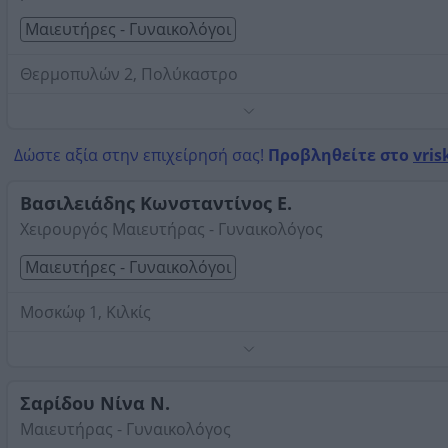
Μαιευτήρες - Γυναικολόγοι
Θερμοπυλών 2, Πολύκαστρο
Τηλέφωνο:
2343020222
Στοιχεία αναζήτησης:
Μαιευτήρες Γυναικολόγοι , Κιλκ
Δώστε αξία στην επιχείρησή σας!
Προβληθείτε στο
vris
Βασιλειάδης Κωνσταντίνος Ε.
Χειρουργός Μαιευτήρας - Γυναικολόγος
Μαιευτήρες - Γυναικολόγοι
Μοσκώφ 1, Κιλκίς
Τηλέφωνο:
2341029477
Στοιχεία αναζήτησης:
Μαιευτήρες Γυναικολόγοι , Κιλκ
Σαρίδου Νίνα Ν.
Μαιευτήρας - Γυναικολόγος