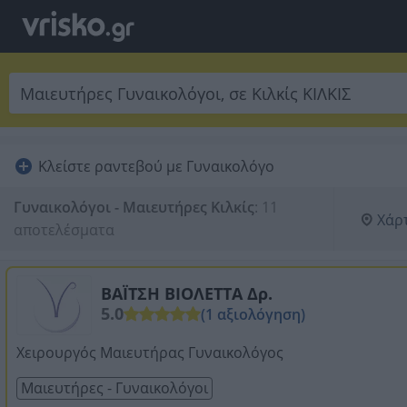
Κλείστε ραντεβού με Γυναικολόγο
Γυναικολόγοι - Μαιευτήρες Κιλκίς
:
11 
Χάρ
αποτελέσματα
ΒΑΪΤΣΗ ΒΙΟΛΕΤΤΑ Δρ.
5.0
(1 αξιολόγηση)
Χειρουργός Μαιευτήρας Γυναικολόγος
Μαιευτήρες - Γυναικολόγοι