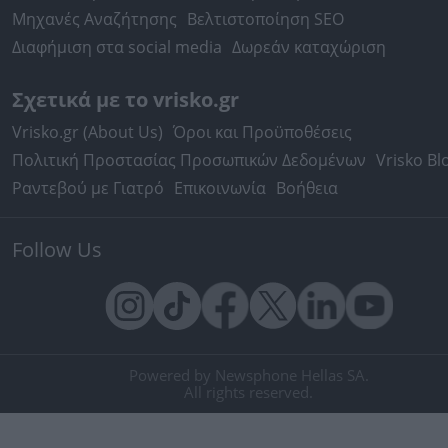
Μηχανές Αναζήτησης
Βελτιστοποίηση SEO
Διαφήμιση στα social media
Δωρεάν καταχώριση
Σχετικά με το vrisko.gr
Vrisko.gr (About Us)
Όροι και Προϋποθέσεις
Πολιτική Προστασίας Προσωπικών Δεδομένων
Vrisko Bl
Ραντεβού με Γιατρό
Επικοινωνία
Βοήθεια
Follow Us
Powered by Newsphone Hellas SA.
All rights reserved.