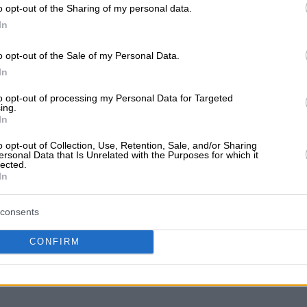
o opt-out of the Sharing of my personal data.
In
ail
o opt-out of the Sale of my Personal Data.
In
to opt-out of processing my Personal Data for Targeted
ing.
In
o opt-out of Collection, Use, Retention, Sale, and/or Sharing
ersonal Data that Is Unrelated with the Purposes for which it
lected.
In
consents
CONFIRM