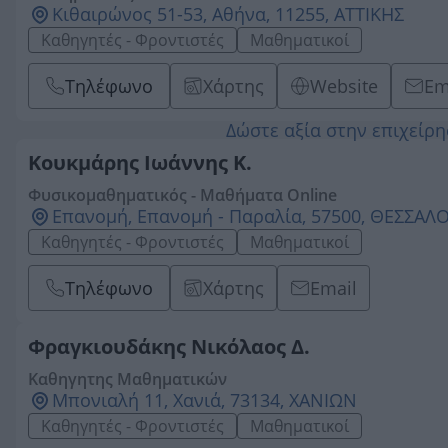
Κιθαιρώνος 51-53, Αθήνα, 11255, ΑΤΤΙΚΗΣ
Καθηγητές - Φροντιστές
Μαθηματικοί
Τηλέφωνο
Χάρτης
Website
Em
Δώστε αξία στην επιχείρ
Κουκμάρης Ιωάννης Κ.
Φυσικομαθηματικός - Μαθήματα Online
Επανομή, Επανομή - Παραλία, 57500, ΘΕΣΣΑΛ
Καθηγητές - Φροντιστές
Μαθηματικοί
Τηλέφωνο
Χάρτης
Email
Φραγκιουδάκης Νικόλαος Δ.
Καθηγητης Μαθηματικών
Μπονιαλή 11, Χανιά, 73134, ΧΑΝΙΩΝ
Καθηγητές - Φροντιστές
Μαθηματικοί