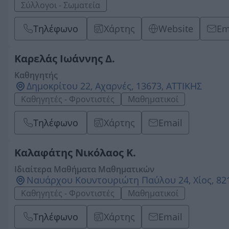
Σύλλογοι - Σωματεία
Τηλέφωνο
Χάρτης
Website
Em
Καρελάς Ιωάννης Δ.
Καθηγητής
Δημοκρίτου 22, Αχαρνές, 13673, ΑΤΤΙΚΗΣ
Καθηγητές - Φροντιστές
Μαθηματικοί
Τηλέφωνο
Χάρτης
Email
Καλαφάτης Νικόλαος Κ.
Ιδιαίτερα Μαθήματα Μαθηματικών
Ναυάρχου Κουντουριώτη Παύλου 24, Χίος, 821
Καθηγητές - Φροντιστές
Μαθηματικοί
Τηλέφωνο
Χάρτης
Email