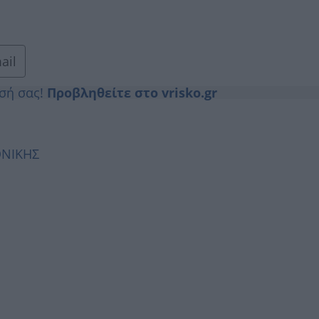
ail
ησή σας!
Προβληθείτε στο vrisko.gr
ΟΝΙΚΗΣ