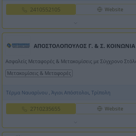
2410552105
Website
ΑΠΟΣΤΟΛΟΠΟΥΛΟΣ Γ. & Σ. ΚΟΙΝΩΝΙΑ
Ασφαλείς Μεταφορές & Μετακομίσεις με Σύγχρονο Στόλ
Μετακομίσεις & Μεταφορές
Τέρμα Ναυαρίνου , Άγιοι Απόστολοι, Τρίπολη
2710235655
Website