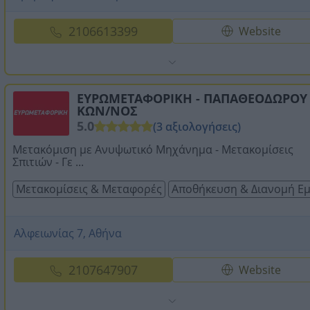
2106613399
Website
ΕΥΡΩΜΕΤΑΦΟΡΙΚΗ - ΠΑΠΑΘΕΟΔΩΡΟΥ
ΚΩΝ/ΝΟΣ
5.0
(3 αξιολογήσεις)
Μετακόμιση με Ανυψωτικό Μηχάνημα - Μετακομίσεις
Σπιτιών - Γε ...
Μετακομίσεις & Μεταφορές
Αποθήκευση & Διανομή Εμ
Αλφειωνίας 7, Αθήνα
2107647907
Website