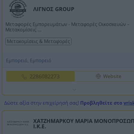
ΛΙΓΝΟΣ GROUP
Μεταφορές Εμπορευμάτων - Μεταφορές Οικοσκευών –
Μετακομίσεις ...
Μετακομίσεις & Μεταφορές
Εμπορειό, Εμπορειό
2286082273
Website
Δώστε αξία στην επιχείρησή σας!
Προβληθείτε στο
vris
ΧΑΤΖΗΜΑΡΚΟΥ ΜΑΡΙΑ ΜΟΝΟΠΡΟΣΩ
Ι.Κ.Ε.