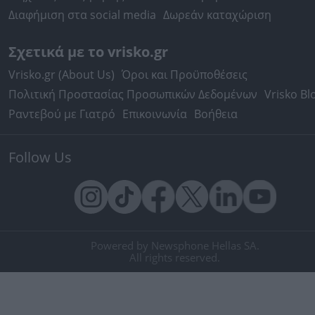
Διαφήμιση στα social media
Δωρεάν καταχώριση
Σχετικά με το vrisko.gr
Vrisko.gr (About Us)
Όροι και Προϋποθέσεις
Πολιτική Προστασίας Προσωπικών Δεδομένων
Vrisko Bl
Ραντεβού με Γιατρό
Επικοινωνία
Βοήθεια
Follow Us
Powered by Newsphone Hellas SA.
All rights reserved.