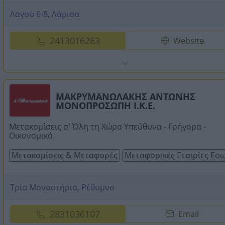
Λαγού 6-8, Λάρισα
2413016263
Website
ΜΑΚΡΥΜΑΝΩΛΑΚΗΣ ΑΝΤΩΝΗΣ
ΜΟΝΟΠΡΟΣΩΠΗ Ι.Κ.Ε.
Μετακομίσεις σ' Όλη τη Χώρα Υπεύθυνα - Γρήγορα -
Οικονομικά
Μετακομίσεις & Μεταφορές
Μεταφορικές Εταιρίες Εσ
Τρία Μοναστήρια, Ρέθυμνο
2831036107
Email