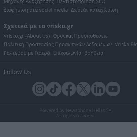
Μηχανές Αναζήτησης
Βελτιστοποίηση SEO
Διαφήμιση στα social media
Δωρεάν καταχώριση
Σχετικά με το vrisko.gr
Vrisko.gr (About Us)
Όροι και Προϋποθέσεις
Πολιτική Προστασίας Προσωπικών Δεδομένων
Vrisko Bl
Ραντεβού με Γιατρό
Επικοινωνία
Βοήθεια
Follow Us
Powered by Newsphone Hellas SA.
All rights reserved.