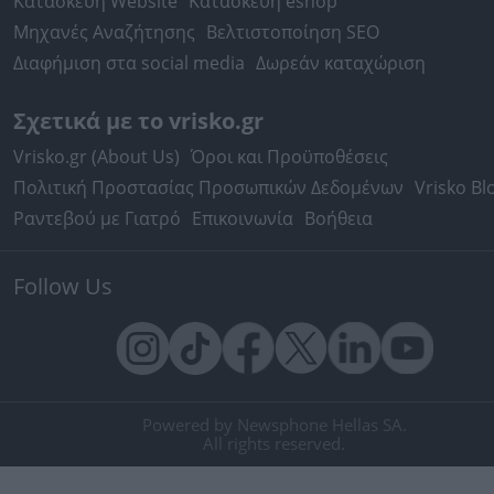
Κατασκευή Website
Κατασκευή eshop
Μηχανές Αναζήτησης
Βελτιστοποίηση SEO
Διαφήμιση στα social media
Δωρεάν καταχώριση
Σχετικά με το vrisko.gr
Vrisko.gr (About Us)
Όροι και Προϋποθέσεις
Πολιτική Προστασίας Προσωπικών Δεδομένων
Vrisko Bl
Ραντεβού με Γιατρό
Επικοινωνία
Βοήθεια
Follow Us
Powered by Newsphone Hellas SA.
All rights reserved.