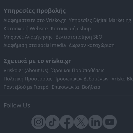
Υπηρεσίες Προβολής
Διαφημιστείτε στο Vrisko.gr
Υπηρεσίες Digital Marketing
Κατασκευή Website
Κατασκευή eshop
Μηχανές Αναζήτησης
Βελτιστοποίηση SEO
Διαφήμιση στα social media
Δωρεάν καταχώριση
Σχετικά με το vrisko.gr
Vrisko.gr (About Us)
Όροι και Προϋποθέσεις
Πολιτική Προστασίας Προσωπικών Δεδομένων
Vrisko Bl
Ραντεβού με Γιατρό
Επικοινωνία
Βοήθεια
Follow Us