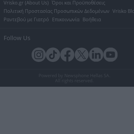
Vrisko.gr (About Us)
Όροι και Προϋποθέσεις
Πολιτική Προστασίας Προσωπικών Δεδομένων
Vrisko Bl
Ραντεβού με Γιατρό
Επικοινωνία
Βοήθεια
Follow Us
Powered by Newsphone Hellas SA.
All rights reserved.