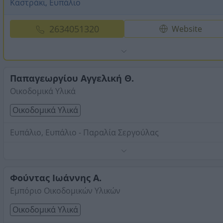
Καστράκι, Ευπάλιο
2634051320
Website
Παπαγεωργίου Αγγελική Θ.
Οικοδομικά Υλικά
Οικοδομικά Υλικά
Ευπάλιο, Ευπάλιο - Παραλία Σεργούλας
Τηλέφωνο:
2634091180
Στοιχεία αναζήτησης:
Οικοδομικά Υλικά , Ευπάλιο
Φούντας Ιωάννης Α.
Εμπόριο Οικοδομικών Υλικών
Οικοδομικά Υλικά