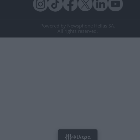
Powered by Newsphone Hellas SA.
All rights reserved.
Φίλτρα