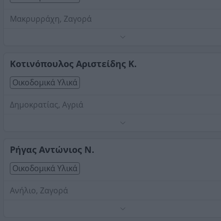
Μακρυρράχη, Ζαγορά
Τηλέφωνο:
2426031300
Στοιχεία αναζήτησης:
Οικοδομικά Υλικά , Πήλιο
Κοτινόπουλος Αριστείδης Κ.
Οικοδομικά Υλικά
Δημοκρατίας, Αγριά
Τηλέφωνο:
2428092826
Στοιχεία αναζήτησης:
Οικοδομικά Υλικά , Πήλιο
Ρήγας Αντώνιος Ν.
Οικοδομικά Υλικά
Ανήλιο, Ζαγορά
Τηλέφωνο:
2426031100