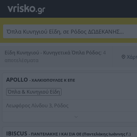
Είδη Κυνηγιού - Κυνηγετικά Όπλα Ρόδος
:
4 
Χάρ
αποτελέσματα
APOLLO
- ΧΑΛΚΙΟΠΟΥΛΟΣ Κ ΕΠΕ
Όπλα & Κυνηγιού Είδη
Λεωφόρος Λίνδου 3, Ρόδος
Τηλέφωνο:
2241039901
Στοιχεία αναζήτησης:
Όπλα Κυνηγιού Είδη , Ρόδος
IBISCUS
- ΠΑΝΤΕΛΑΚΗΣ Ι ΚΑΙ ΣΙΑ ΟΕ (Παντελάκης Ιωάννης Γ.)