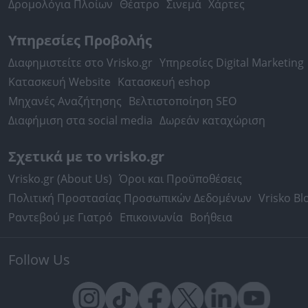
Δρομολόγια Πλοίων
Θέατρο
Σινεμά
Χάρτες
Υπηρεσίες Προβολής
Διαφημιστείτε στο Vrisko.gr
Υπηρεσίες Digital Marketing
Κατασκευή Website
Κατασκευή eshop
Μηχανές Αναζήτησης
Βελτιστοποίηση SEO
Διαφήμιση στα social media
Δωρεάν καταχώριση
Σχετικά με το vrisko.gr
Vrisko.gr (About Us)
Όροι και Προϋποθέσεις
Πολιτική Προστασίας Προσωπικών Δεδομένων
Vrisko Bl
Ραντεβού με Γιατρό
Επικοινωνία
Βοήθεια
Follow Us