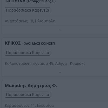
ΤΑ ΠΕΥΚΑ
(Τάτσης Παύλος Σ.)
Παραδοσιακά Καφενεία
Αναστάσεως 18, Ηλιούπολη
Τηλέφωνο:
2109953072
Στοιχεία αναζήτησης:
Παραδοσιακά Καφενεία
ΚΡΙΚΟΣ
- ΟΛΟΙ ΜΑΖΙ ΚΟΙΝΣΕΠ
Παραδοσιακά Καφενεία
Κολοκοτρώνη Γενναίου 49, Αθήνα - Κουκάκι
Τηλέφωνο:
2109210060
Στοιχεία αναζήτησης:
Παραδοσιακά Καφενεία
Μακρίδης Δημήτριος Φ.
Παραδοσιακά Καφενεία
Κερασούντος 11, Ελευσίνα