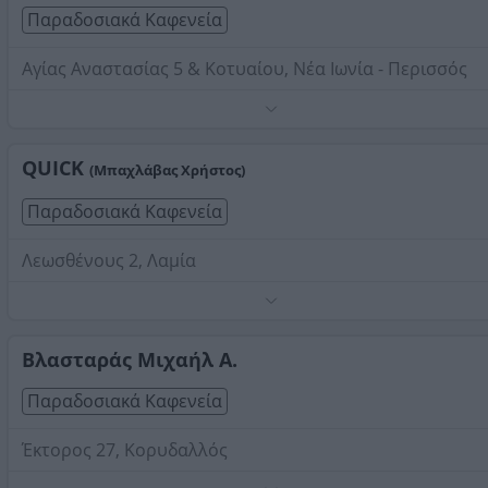
Παραδοσιακά Καφενεία
Αγίας Αναστασίας 5 & Κοτυαίου, Νέα Ιωνία - Περισσός
Τηλέφωνο:
2102522596
Στοιχεία αναζήτησης:
Παραδοσιακά Καφενεία
QUICK
(Μπαχλάβας Χρήστος)
Παραδοσιακά Καφενεία
Λεωσθένους 2, Λαμία
Τηλέφωνο:
2231030043
Στοιχεία αναζήτησης:
Παραδοσιακά Καφενεία
Βλασταράς Μιχαήλ Α.
Παραδοσιακά Καφενεία
Έκτορος 27, Κορυδαλλός