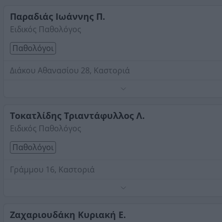
Παραδιάς Ιωάννης Π.
Ειδικός Παθολόγος
Παθολόγοι
Διάκου Αθανασίου 28, Καστοριά
Τηλέφωνο:
2467029155
Στοιχεία αναζήτησης:
Παθολόγοι , Καστοριά
Τοκατλίδης Τριαντάφυλλος Λ.
Ειδικός Παθολόγος
Παθολόγοι
Γράμμου 16, Καστοριά
Τηλέφωνο:
2467082966
Στοιχεία αναζήτησης:
Παθολόγοι , Καστοριά
Ζαχαριουδάκη Κυριακή Ε.