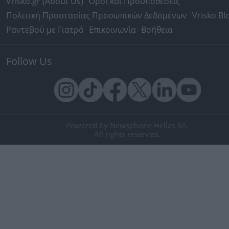
Vrisko.gr (About Us)
Όροι και Προϋποθέσεις
Πολιτική Προστασίας Προσωπικών Δεδομένων
Vrisko Bl
Ραντεβού με Γιατρό
Επικοινωνία
Βοήθεια
Follow Us
Powered by Newsphone Hellas SA.
All rights reserved.