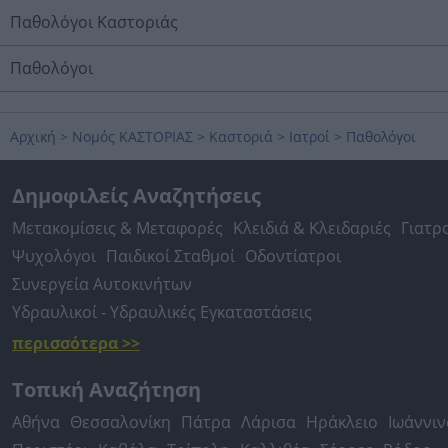
Παθολόγοι Καστοριάς
Παθολόγοι
Αρχική
>
Νομός ΚΑΣΤΟΡΙΑΣ
>
Καστοριά
>
Ιατροί
>
Παθολόγοι
Δημοφιλείς Αναζητήσεις
Μετακομίσεις & Μεταφορές
Κλειδιά & Κλειδαριές
Γιατρ
Ψυχολόγοι
Παιδικοί Σταθμοί
Οδοντίατροι
Συνεργεία Αυτοκινήτων
Υδραυλικοί - Υδραυλικές Εγκαταστάσεις
περισσότερα >>
Τοπική Αναζήτηση
Αθήνα
Θεσσαλονίκη
Πάτρα
Λάρισα
Ηράκλειο
Ιωάννιν