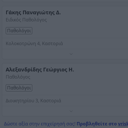
Στοιχεία αναζήτησης:
Παθολόγοι , Καστοριά
Γάκης Παναγιώτης Δ.
Ειδικός Παθολόγος
Παθολόγοι
Κολοκοτρώνη 4, Καστοριά
Τηλέφωνο:
2467023777
Στοιχεία αναζήτησης:
Παθολόγοι , Καστοριά
Αλεξανδρίδης Γεώργιος Η.
Παθολόγος
Παθολόγοι
Διοικητηρίου 3, Καστοριά
Τηλέφωνο:
2467028166
Στοιχεία αναζήτησης:
Παθολόγοι , Καστοριά
Δώστε αξία στην επιχείρησή σας!
Προβληθείτε στο
vris