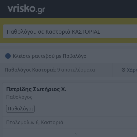
Κλείστε ραντεβού με Παθολόγο
Παθολόγοι Καστοριά
:
9 αποτελέσματα
Χάρ
Πετρίδης Σωτήριος Χ.
Παθολόγος
Παθολόγοι
Πτολεμαίων 6, Καστοριά
Τηλέφωνο:
2467023230