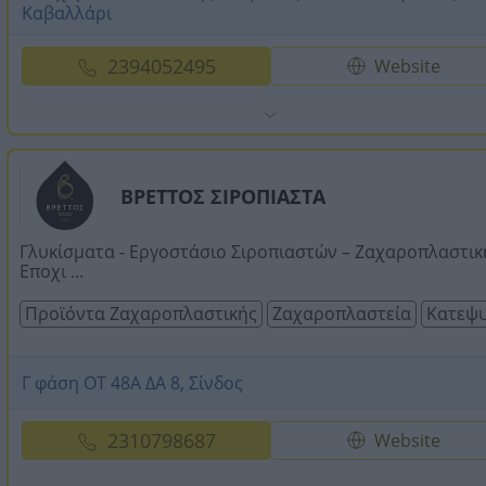
Καβαλλάρι
2394052495
Website
ΒΡΕΤΤΟΣ ΣΙΡΟΠΙΑΣΤΑ
Γλυκίσματα - Εργοστάσιο Σιροπιαστών – Ζαχαροπλαστικ
Εποχι ...
Προϊόντα Ζαχαροπλαστικής
Ζαχαροπλαστεία
Κατεψυ
Γ φάση ΟΤ 48Α ΔΑ 8, Σίνδος
2310798687
Website