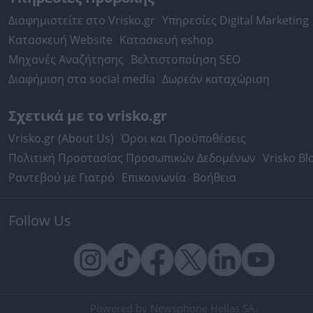
Διαφημιστείτε στο Vrisko.gr
Υπηρεσίες Digital Marketing
Κατασκευή Website
Κατασκευή eshop
Μηχανές Αναζήτησης
Βελτιστοποίηση SEO
Διαφήμιση στα social media
Δωρεάν καταχώριση
Σχετικά με το vrisko.gr
Vrisko.gr (About Us)
Όροι και Προϋποθέσεις
Πολιτική Προστασίας Προσωπικών Δεδομένων
Vrisko Bl
Ραντεβού με Γιατρό
Επικοινωνία
Βοήθεια
Follow Us
Powered by Newsphone Hellas SA.