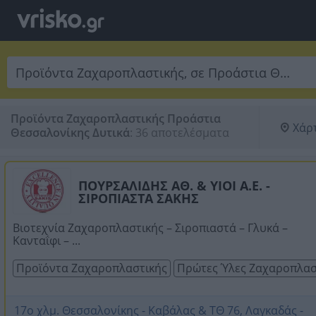
Προϊόντα Ζαχαροπλαστικής Προάστια
Χάρ
Θεσσαλονίκης Δυτικά
:
36 αποτελέσματα
ΠΟΥΡΣΑΛΙΔΗΣ ΑΘ. & ΥΙΟΙ Α.Ε. -
ΣΙΡΟΠΙΑΣΤΑ ΣΑΚΗΣ
Βιοτεχνία Ζαχαροπλαστικής – Σιροπιαστά – Γλυκά –
Κανταΐφι – ...
Προϊόντα Ζαχαροπλαστικής
Πρώτες Ύλες Ζαχαροπλασ
17ο χλμ. Θεσσαλονίκης - Καβάλας & ΤΘ 76, Λαγκαδάς -