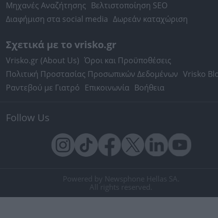
Μηχανές Αναζήτησης
Βελτιστοποίηση SEO
Διαφήμιση στα social media
Δωρεάν καταχώριση
Σχετικά με το vrisko.gr
Vrisko.gr (About Us)
Όροι και Προϋποθέσεις
Πολιτική Προστασίας Προσωπικών Δεδομένων
Vrisko Bl
Ραντεβού με Γιατρό
Επικοινωνία
Βοήθεια
Follow Us
Powered by Newsphone Hellas SA.
All rights reserved.