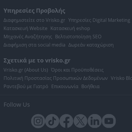
Υπηρεσίες Προβολής
Διαφημιστείτε στο Vrisko.gr
Υπηρεσίες Digital Marketing
Κατασκευή Website
Κατασκευή eshop
Μηχανές Αναζήτησης
Βελτιστοποίηση SEO
Διαφήμιση στα social media
Δωρεάν καταχώριση
Σχετικά με το vrisko.gr
Vrisko.gr (About Us)
Όροι και Προϋποθέσεις
Πολιτική Προστασίας Προσωπικών Δεδομένων
Vrisko Bl
Ραντεβού με Γιατρό
Επικοινωνία
Βοήθεια
Follow Us