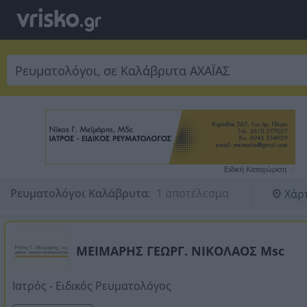
Ειδική Καταχώριση
Ρευματολόγοι Καλάβρυτα
:
 1 αποτέλεσμα
Χάρ
ΜΕΙΜΑΡΗΣ ΓΕΩΡΓ. ΝΙΚΟΛΑΟΣ Msc
Ιατρός - Ειδικός Ρευματολόγος