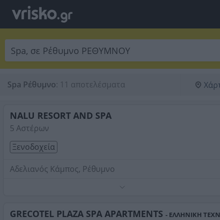
Spa Ρέθυμνο
:
11 αποτελέσματα
Χάρ
NALU RESORT AND SPA
5 Αστέρων
Ξενοδοχεία
Αδελιανός Κάμπος, Ρέθυμνο
Τηλέφωνο:
2831305040
Στοιχεία αναζήτησης:
Spa , Ρέθυμνο
GRECOTEL PLAZA SPA APARTMENTS
- ΕΛΛΗΝΙΚΗ ΤΕΧ