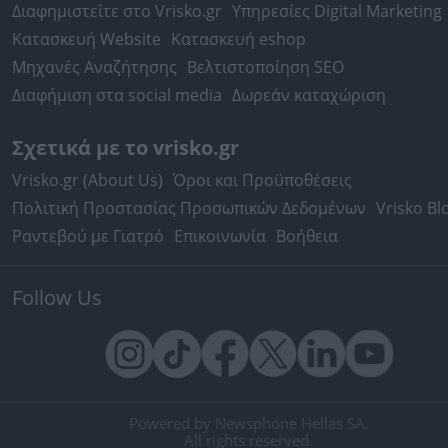
Διαφημιστείτε στο Vrisko.gr
Υπηρεσίες Digital Marketing
Κατασκευή Website
Κατασκευή eshop
Μηχανές Αναζήτησης
Βελτιστοποίηση SEO
Διαφήμιση στα social media
Δωρεάν καταχώριση
Σχετικά με το vrisko.gr
Vrisko.gr (About Us)
Όροι και Προϋποθέσεις
Πολιτική Προστασίας Προσωπικών Δεδομένων
Vrisko Bl
Ραντεβού με Γιατρό
Επικοινωνία
Βοήθεια
Follow Us
Powered by Newsphone Hellas SA.
All rights reserved.