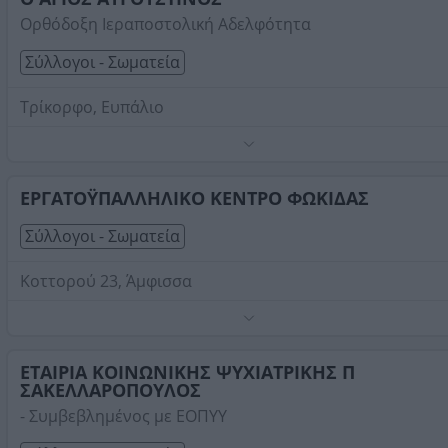
Ορθόδοξη Ιεραποστολική Αδελφότητα
Σύλλογοι - Σωματεία
Τρίκορφο, Ευπάλιο
Τηλέφωνο:
2634044282
Στοιχεία αναζήτησης:
Σύλλογοι Σωματεία , Φωκίδας
ΕΡΓΑΤΟΫΠΑΛΛΗΛΙΚΟ ΚΕΝΤΡΟ ΦΩΚΙΔΑΣ
Σύλλογοι - Σωματεία
Κοττορού 23, Άμφισσα
Τηλέφωνο:
2265023048
Στοιχεία αναζήτησης:
Σύλλογοι Σωματεία , Φωκίδας
ΕΤΑΙΡΙΑ ΚΟΙΝΩΝΙΚΗΣ ΨΥΧΙΑΤΡΙΚΗΣ Π
ΣΑΚΕΛΛΑΡΟΠΟΥΛΟΣ
- Συμβεβλημένος με ΕΟΠΥΥ