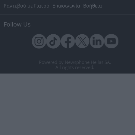
Ραντεβού με Γιατρό
Επικοινωνία
Βοήθεια
Follow Us
Powered by Newsphone Hellas SA.
All rights reserved.