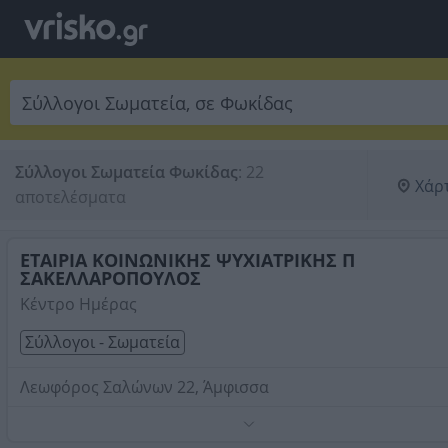
Σύλλογοι Σωματεία Φωκίδας
:
22 
Χάρ
αποτελέσματα
ΕΤΑΙΡΙΑ ΚΟΙΝΩΝΙΚΗΣ ΨΥΧΙΑΤΡΙΚΗΣ Π
ΣΑΚΕΛΛΑΡΟΠΟΥΛΟΣ
Κέντρο Ημέρας
Σύλλογοι - Σωματεία
Λεωφόρος Σαλώνων 22, Άμφισσα
Τηλέφωνο:
2265023222