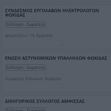
Στοιχεία αναζήτησης:
Σύλλογοι Σωματεία , Φωκίδας
ΣΥΝΔΕΣΜΟΣ ΕΡΓΟΛΑΒΩΝ ΗΛΕΚΤΡΟΛΟΓΩΝ
ΦΩΚΙΔΑΣ
Σύλλογοι - Σωματεία
Δελμούζου Ι. 14, Άμφισσα
Τηλέφωνο:
2265022468
Στοιχεία αναζήτησης:
Σύλλογοι Σωματεία , Φωκίδας
ΕΝΩΣΗ ΑΣΤΥΝΟΜΙΚΩΝ ΥΠΑΛΛΗΛΩΝ ΦΩΚΙΔΑΣ
Σύλλογοι - Σωματεία
Λεωφόρος Σαλώνων, Άμφισσα
Τηλέφωνο:
2265072484
Στοιχεία αναζήτησης:
Σύλλογοι Σωματεία , Φωκίδας
ΔΙΚΗΓΟΡΙΚΟΣ ΣΥΛΛΟΓΟΣ ΑΜΦΙΣΣΑΣ
Σύλλογοι - Σωματεία