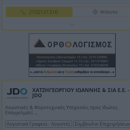
2102131316
Website
ΧΑΤΖΗΓΕΩΡΓΙΟΥ ΙΩΑΝΝΗΣ & ΣΙΑ Ε.Ε. -
JDO
Λογιστικές & Φοροτεχνικές Υπηρεσίες προς Ιδιώτες
Επαγγελματί ...
Λογιστικά Γραφεία - Λογιστές
Σύμβουλοι Επιχειρήσεω