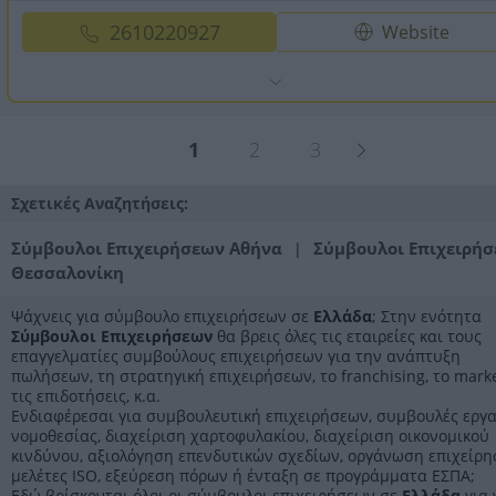
2610220927
Website
1
2
3
Σχετικές Αναζητήσεις:
Σύμβουλοι Επιχειρήσεων Αθήνα
Σύμβουλοι Επιχειρή
|
Θεσσαλονίκη
Ψάχνεις για σύμβουλο επιχειρήσεων σε
Ελλάδα
; Στην ενότητα
Σύμβουλοι Επιχειρήσεων
θα βρεις όλες τις εταιρείες και τους
επαγγελματίες συμβούλους επιχειρήσεων για την ανάπτυξη
πωλήσεων, τη στρατηγική επιχειρήσεων, το franchising, το marke
τις επιδοτήσεις, κ.α.
Ενδιαφέρεσαι για συμβουλευτική επιχειρήσεων, συμβουλές εργα
νομοθεσίας, διαχείριση χαρτοφυλακίου, διαχείριση οικονομικού
κινδύνου, αξιολόγηση επενδυτικών σχεδίων, οργάνωση επιχείρη
μελέτες ISO, εξεύρεση πόρων ή ένταξη σε προγράμματα ΕΣΠΑ;
Εδώ βρίσκονται όλοι οι σύμβουλοι επιχειρήσεων σε
Ελλάδα
για 