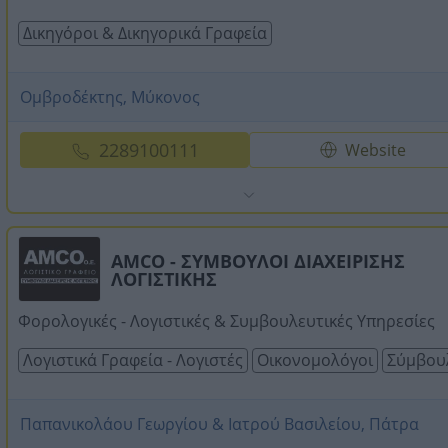
Δικηγόροι & Δικηγορικά Γραφεία
Ομβροδέκτης, Μύκονος
2289100111
Website
AMCO - ΣΥΜΒΟΥΛΟΙ ΔΙΑΧΕΙΡΙΣΗΣ
ΛΟΓΙΣΤΙΚΗΣ
Φορολογικές - Λογιστικές & Συμβουλευτικές Υπηρεσίες
Λογιστικά Γραφεία - Λογιστές
Οικονομολόγοι
Σύμβου
Παπανικολάου Γεωργίου & Ιατρού Βασιλείου, Πάτρα