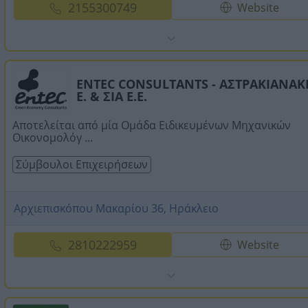
2155300749
Website
ENTEC CONSULTANTS - ΑΣΤΡΑΚΙΑΝΑΚ
Ε. & ΣΙΑ Ε.Ε.
Αποτελείται από μία Ομάδα Ειδικευμένων Μηχανικών
Οικονομολόγ ...
Σύμβουλοι Επιχειρήσεων
Αρχιεπισκόπου Μακαρίου 36, Ηράκλειο
2810222959
Website