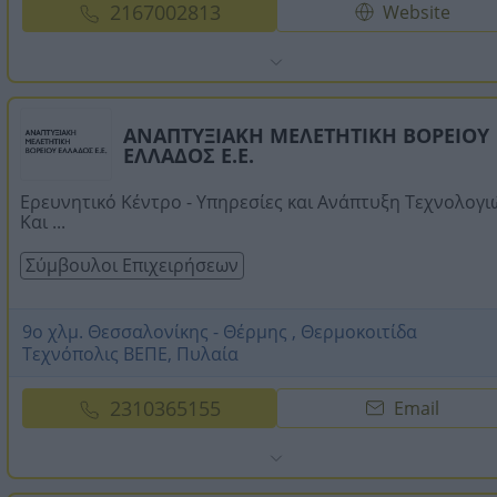
2167002813
Website
ΑΝΑΠΤΥΞΙΑΚΗ ΜΕΛΕΤΗΤΙΚΗ ΒΟΡΕΙΟΥ
ΕΛΛΑΔΟΣ Ε.Ε.
Ερευνητικό Κέντρο - Υπηρεσίες και Ανάπτυξη Τεχνολογιώ
Και ...
Σύμβουλοι Επιχειρήσεων
9ο χλμ. Θεσσαλονίκης - Θέρμης , Θερμοκοιτίδα
Τεχνόπολις ΒΕΠΕ, Πυλαία
2310365155
Email