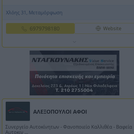
Χλόης 31, Μεταμόρφωση
6979798180
Website
ΑΛΕΞΟΠΟΥΛΟΙ ΑΦΟΙ
Συνεργείο Αυτοκίνητων - Φανοποιείο Καλλιθέα - Βαφεία
Αυτοκιν ...