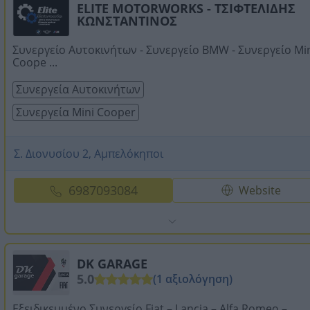
ELITE MOTORWORKS - ΤΣΙΦΤΕΛΙΔΗΣ
ΚΩΝΣΤΑΝΤΙΝΟΣ
Συνεργείο Αυτοκινήτων - Συνεργείο BMW - Συνεργείο Mi
Coope ...
Συνεργεία Αυτοκινήτων
Συνεργεία Mini Cooper
Σ. Διονυσίου 2, Αμπελόκηποι
6987093084
Website
DK GARAGE
5.0
(1 αξιολόγηση)
Εξειδικευμένο Συνεργείο Fiat – Lancia – Alfa Romeo –