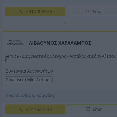
2310308536
Email
ΛΙΒΑΘΥΝΟΣ ΧΑΡΑΛΑΜΠΟΣ
Service - Διαγνωστικός Έλεγχος - Ανταλλακτικά & Αξεσου
Σ ...
Συνεργεία Αυτοκινήτων
Συνεργεία Mini Cooper
Ποσειδωνίας 5, Κόρινθος
2741022532
Email