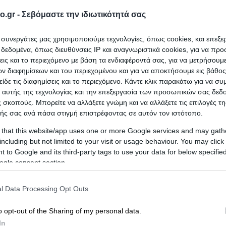
o.gr -
Σεβόμαστε την ιδιωτικότητά σας
ι συνεργάτες μας χρησιμοποιούμε τεχνολογίες, όπως cookies, και επεξ
εδομένα, όπως διευθύνσεις IP και αναγνωριστικά cookies, για να πρ
σεις και το περιεχόμενο με βάση τα ενδιαφέροντά σας, για να μετρήσουμ
ΠΑΡΑΓΩΓΙΚΟΣ ΣΥΝΕΤΑΙΡΙΣΜΟΣ ΠΑΛΑΙΩΝ
 διαφημίσεων και του περιεχομένου και για να αποκτήσουμε εις βάθο
είδε τις διαφημίσεις και το περιεχόμενο. Κάντε κλικ παρακάτω για να σ
 αυτής της τεχνολογίας και την επεξεργασία των προσωπικών σας δεδ
 σκοπούς. Μπορείτε να αλλάξετε γνώμη και να αλλάξετε τις επιλογές τη
ής σας ανά πάσα στιγμή επιστρέφοντας σε αυτόν τον ιστότοπο.
 that this website/app uses one or more Google services and may gath
including but not limited to your visit or usage behaviour. You may click 
 to Google and its third-party tags to use your data for below specifi
ogle consent section.
l Data Processing Opt Outs
o opt-out of the Sharing of my personal data.
In