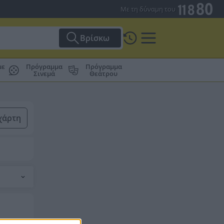
Με τη δύναμη του
Βρίσκω
με
Πρόγραμμα
Πρόγραμμα
Σινεμά
Θεάτρου
χάρτη