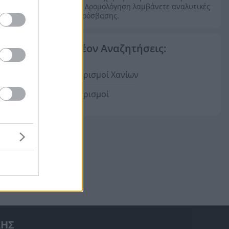
υπηρεσία Δρομολόγηση λαμβάνετε αναλυτικές
οδηγίες πρόσβασης.
Επιπλέον Αναζητήσεις:
Συνεταιρισμοί Χανίων
Συνεταιρισμοί
ΛΗΣ