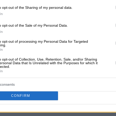
o opt-out of the Sharing of my personal data.
In
o opt-out of the Sale of my Personal Data.
In
to opt-out of processing my Personal Data for Targeted
ing.
In
o opt-out of Collection, Use, Retention, Sale, and/or Sharing
ersonal Data that Is Unrelated with the Purposes for which it
lected.
In
consents
CONFIRM