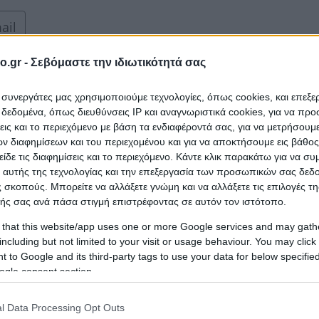
ail
o.gr -
Σεβόμαστε την ιδιωτικότητά σας
ι συνεργάτες μας χρησιμοποιούμε τεχνολογίες, όπως cookies, και επεξ
εδομένα, όπως διευθύνσεις IP και αναγνωριστικά cookies, για να πρ
σεις και το περιεχόμενο με βάση τα ενδιαφέροντά σας, για να μετρήσουμ
 διαφημίσεων και του περιεχομένου και για να αποκτήσουμε εις βάθο
είδε τις διαφημίσεις και το περιεχόμενο. Κάντε κλικ παρακάτω για να σ
 αυτής της τεχνολογίας και την επεξεργασία των προσωπικών σας δεδ
 σκοπούς. Μπορείτε να αλλάξετε γνώμη και να αλλάξετε τις επιλογές τη
ής σας ανά πάσα στιγμή επιστρέφοντας σε αυτόν τον ιστότοπο.
 that this website/app uses one or more Google services and may gath
including but not limited to your visit or usage behaviour. You may click 
 to Google and its third-party tags to use your data for below specifi
ogle consent section.
l Data Processing Opt Outs