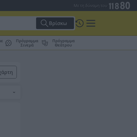
Με τη δύναμη του
Βρίσκω
με
Πρόγραμμα
Πρόγραμμα
Σινεμά
Θεάτρου
χάρτη