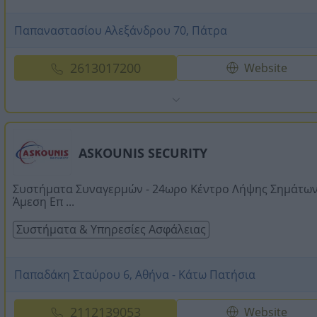
Παπαναστασίου Αλεξάνδρου 70, Πάτρα
2613017200
Website
ASKOUNIS SECURITY
Συστήματα Συναγερμών - 24ωρο Κέντρο Λήψης Σημάτων
Άμεση Επ ...
Συστήματα & Υπηρεσίες Ασφάλειας
Παπαδάκη Σταύρου 6, Αθήνα - Κάτω Πατήσια
2112139053
Website