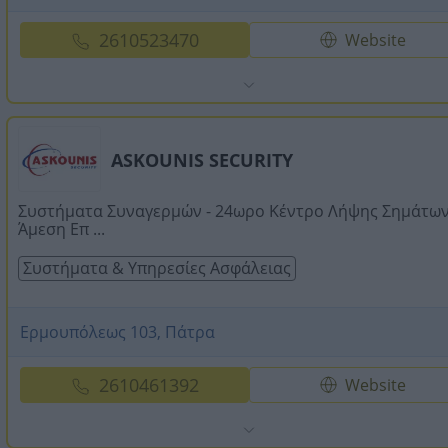
2610523470
Website
ASKOUNIS SECURITY
Συστήματα Συναγερμών - 24ωρο Κέντρο Λήψης Σημάτων
Άμεση Επ ...
Συστήματα & Υπηρεσίες Ασφάλειας
Ερμουπόλεως 103, Πάτρα
2610461392
Website