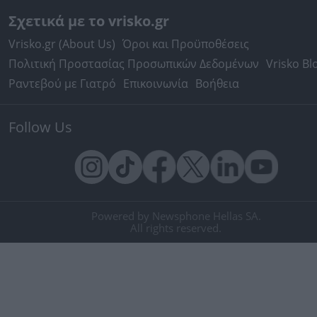
Σχετικά με το vrisko.gr
Vrisko.gr (About Us)
Όροι και Προϋποθέσεις
Πολιτική Προστασίας Προσωπικών Δεδομένων
Vrisko Bl
Ραντεβού με Γιατρό
Επικοινωνία
Βοήθεια
Follow Us
Powered by Newsphone Hellas SA.
All rights reserved.