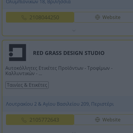
Ολυμπιονικών 18, Βριλήσσια
2108044250
Website
RED GRASS DESIGN STUDIO
Αυτοκόλλητες Ετικέτες Προϊόντων - Τροφίμων -
Καλλυντικών - ...
Ταινίες & Ετικέτες
Λουτρακίου 2 & Αγίου Βασιλείου 209, Περιστέρι
2105772643
Website