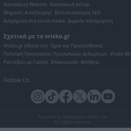
Κατασκευή Website
Κατασκευή eshop
Μηχανές Αναζήτησης
Βελτιστοποίηση SEO
Διαφήμιση στα social media
Δωρεάν καταχώριση
Σχετικά με το vrisko.gr
Vrisko.gr (About Us)
Όροι και Προϋποθέσεις
Πολιτική Προστασίας Προσωπικών Δεδομένων
Vrisko Bl
Ραντεβού με Γιατρό
Επικοινωνία
Βοήθεια
Follow Us
Powered by Newsphone Hellas SA.
All rights reserved.