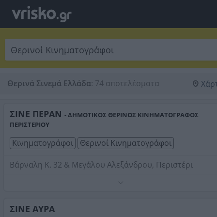
Θερινά Σινεμά Ελλάδα
:
74 αποτελέσματα
Χάρ
ΣΙΝΕ ΠΕΡΑΝ
- ΔΗΜΟΤΙΚΟΣ ΘΕΡΙΝΟΣ ΚΙΝΗΜΑΤΟΓΡΑΦΟΣ
ΠΕΡΙΣΤΕΡΙΟΥ
Κινηματογράφοι
Θερινοί Κινηματογράφοι
Βάρναλη Κ. 32 & Μεγάλου Αλεξάνδρου, Περιστέρι
Τηλέφωνο:
2105780892
Στοιχεία αναζήτησης:
Θερινοί Κινηματογράφοι
ΣΙΝΕ ΑΥΡΑ