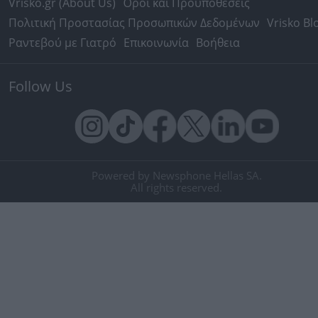
Vrisko.gr (About Us)
Όροι και Προϋποθέσεις
Πολιτική Προστασίας Προσωπικών Δεδομένων
Vrisko Bl
Ραντεβού με Γιατρό
Επικοινωνία
Βοήθεια
Follow Us
Powered by Newsphone Hellas SA.
All rights reserved.