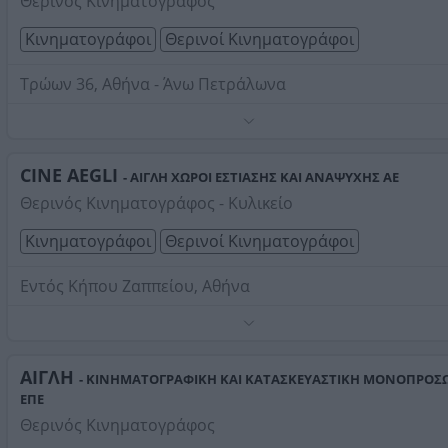
Θερινός Κινηματογράφος
Κινηματογράφοι
Θερινοί Κινηματογράφοι
Τρώων 36, Αθήνα - Άνω Πετράλωνα
Τηλέφωνο:
2103462677
Στοιχεία αναζήτησης:
Θερινοί Κινηματογράφοι
CINE AEGLI
- ΑΙΓΛΗ ΧΩΡΟΙ ΕΣΤΙΑΣΗΣ ΚΑΙ ΑΝΑΨΥΧΗΣ ΑΕ
Θερινός Κινηματογράφος - Κυλικείο
Κινηματογράφοι
Θερινοί Κινηματογράφοι
Εντός Κήπου Ζαππείου, Αθήνα
Τηλέφωνο:
2103369327
Στοιχεία αναζήτησης:
Θερινοί Κινηματογράφοι
ΑΙΓΛΗ
- ΚΙΝΗΜΑΤΟΓΡΑΦΙΚΗ ΚΑΙ ΚΑΤΑΣΚΕΥΑΣΤΙΚΗ ΜΟΝΟΠΡΟΣ
ΕΠΕ
Θερινός Κινηματογράφος