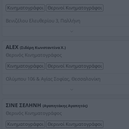
Κινηματογράφοι
Θερινοί Κινηματογράφοι
Βενιζέλου Ελευθερίου 3, Παλλήνη
Τηλέφωνο:
2106666815
Στοιχεία αναζήτησης:
Θερινοί Κινηματογράφοι
ALEX
(Σιδέρη Κωνσταντίνα Χ.)
Θερινός Κινηματογράφος
Κινηματογράφοι
Θερινοί Κινηματογράφοι
Ολύμπου 106 & Αγίας Σοφίας, Θεσσαλονίκη
Τηλέφωνο:
2310269403
Στοιχεία αναζήτησης:
Θερινοί Κινηματογράφοι
ΣΙΝΕ ΣΕΛΗΝΗ
(Αγαπητάκης Αγαπητός)
Θερινός Κινηματογράφος
Κινηματογράφοι
Θερινοί Κινηματογράφοι