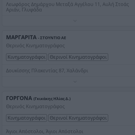
Λεωφόρος Δημάρχου Μεταξά Αγγέλου 11, Αυλή Στοάς
Αριάν, Γλυφάδα
Τηλέφωνο:
2109680090
Στοιχεία αναζήτησης:
Θερινοί Κινηματογράφοι
ΜΑΡΓΑΡΙΤΑ
- ΣΤΟΥΝΤΙΟ ΑΕ
Θερινός Κινηματογράφος
Κινηματογράφοι
Θερινοί Κινηματογράφοι
Δουκίσσης Πλακεντίας 87, Χαλάνδρι
Τηλέφωνο:
2106014284
Στοιχεία αναζήτησης:
Θερινοί Κινηματογράφοι
ΓΟΡΓΟΝΑ
(Γκικάκης Ηλίας Δ.)
Θερινός Κινηματογράφος
Κινηματογράφοι
Θερινοί Κινηματογράφοι
Άγιοι Απόστολοι, Άγιοι Απόστολοι