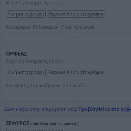
Θερινός Κινηματογράφος
Κινηματογράφοι
Θερινοί Κινηματογράφοι
Καλαμαριά, Καλαμαριά - Πλαζ Αρετσούς
Τηλέφωνο:
2310454525
Στοιχεία αναζήτησης:
Θερινοί Κινηματογράφοι
ΟΡΦΕΑΣ
Θερινός Κινηματογράφος
Κινηματογράφοι
Θερινοί Κινηματογράφοι
Λεωφόρος Σαρωνίδας 60, Σαρωνίδα
Τηλέφωνο:
2291060077
Στοιχεία αναζήτησης:
Θερινοί Κινηματογράφοι
Δώστε αξία στην επιχείρησή σας!
Προβληθείτε στο
vris
ΖΕΦΥΡΟΣ
(Μουζακιώτη Γεωργία Ν.)