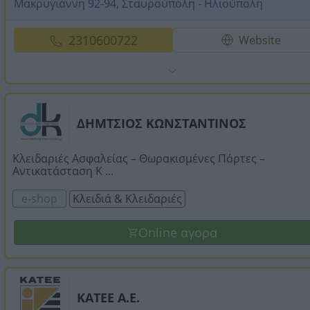
Μακρυγιάννη 92-94, Σταυρούπολη - Ηλιούπολη
2310600722
Website
ΔΗΜΤΣΙΟΣ ΚΩΝΣΤΑΝΤΙΝΟΣ
Κλειδαριές Ασφαλείας – Θωρακισμένες Πόρτες –
Αντικατάσταση Κ ...
e-shop
Κλειδιά & Κλειδαριές
Online αγορα
ΚΑΤΕΕ Α.Ε.