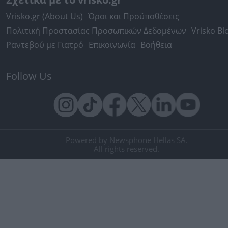
Vrisko.gr (About Us)
Όροι και Προϋποθέσεις
Πολιτική Προστασίας Προσωπικών Δεδομένων
Vrisko Bl
Ραντεβού με Γιατρό
Επικοινωνία
Βοήθεια
Follow Us
Powered by Newsphone Hellas SA.
All rights reserved.