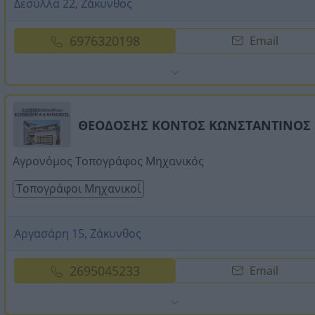
Δεσύλλα 22, Ζάκυνθος
6976320198
Email
ΘΕΟΔΟΣΗΣ ΚΟΝΤΟΣ ΚΩΝΣΤΑΝΤΙΝΟΣ
Αγρονόμος Τοπογράφος Μηχανικός
Τοπογράφοι Μηχανικοί
Αργασάρη 15, Ζάκυνθος
2695045233
Email