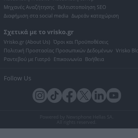
Μηχανές Αναζήτησης
Βελτιστοποίηση SEO
Διαφήμιση στα social media
Δωρεάν καταχώριση
Σχετικά με το vrisko.gr
Vrisko.gr (About Us)
Όροι και Προϋποθέσεις
Πολιτική Προστασίας Προσωπικών Δεδομένων
Vrisko Bl
Ραντεβού με Γιατρό
Επικοινωνία
Βοήθεια
Follow Us
Powered by Newsphone Hellas SA.
All rights reserved.