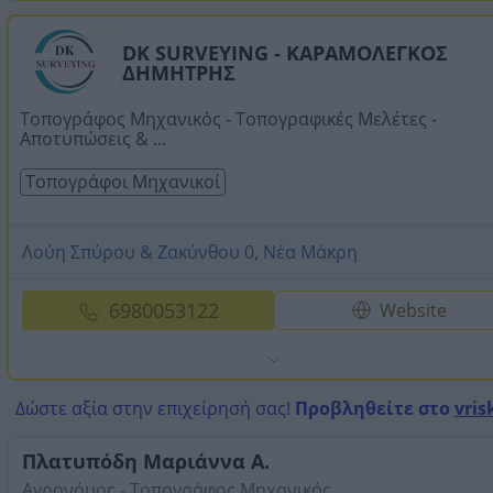
DK SURVEYING - ΚΑΡΑΜΟΛΕΓΚΟΣ
ΔΗΜΗΤΡΗΣ
Τοπογράφος Μηχανικός - Τοπογραφικές Μελέτες -
Αποτυπώσεις & ...
Τοπογράφοι Μηχανικοί
Λούη Σπύρου & Ζακύνθου 0, Νέα Μάκρη
6980053122
Website
Δώστε αξία στην επιχείρησή σας!
Προβληθείτε στο
vris
Πλατυπόδη Μαριάννα Α.
Αγρονόμος - Τοπογράφος Μηχανικός