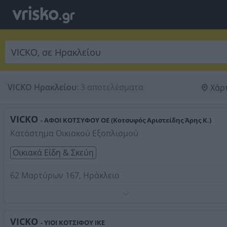
VICKO Ηρακλείου
:
3 αποτελέσματα
Χάρ
VICKO
- ΑΦΟΙ ΚΟΤΣΥΦΟΥ ΟΕ (Κοτσυφός Αριστείδης Άρης Κ.)
Κατάστημα Οικιακού Εξοπλισμού
Οικιακά Είδη & Σκεύη
62 Μαρτύρων 167, Ηράκλειο
Τηλέφωνο:
2810315578
Στοιχεία αναζήτησης:
VICKO , Ηρακλείου
VICKO
- ΥΙΟΙ ΚΟΤΣΙΦΟΥ ΙΚΕ