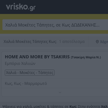
Χαλιά Μοκέτες Τάπητες Κως
:
 1 αποτέλεσμα
Χάρ
HOME AND MORE BY TSAKIRIS
(Τσακίρη Μαρία Ν.)
Εμπόριο Χαλιιών
Χαλιά - Μοκέτες - Τάπητες
Κως, Κως - Μαρμαρωτό
Τηλέφωνο:
2242025069
Στοιχεία αναζήτησης:
Χαλιά Μοκέτες Τάπητες , Κως
Ψάχνεις για χαλιά, μοκέτες & τάπητες σε
Κως
; Στην ενότητα
Χαλ