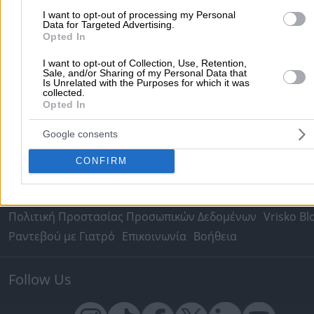
I want to opt-out of processing my Personal
Δρομολόγια Πλοίων
Θέατρο
Σινεμά
Χάρτες
Data for Targeted Advertising.
Opted In
Υπηρεσίες Προβολής
I want to opt-out of Collection, Use, Retention,
Sale, and/or Sharing of my Personal Data that
Διαφημιστείτε στο Vrisko.gr
Υπηρεσίες Digital Marketing
Is Unrelated with the Purposes for which it was
collected.
Κατασκευή Website
Κατασκευή eshop
Opted In
Μηχανές Αναζήτησης
Βελτιστοποίηση SEO
Google consents
Διαφήμιση στα social media
Δωρεάν καταχώριση
CONFIRM
Σχετικά με το vrisko.gr
Vrisko.gr (About Us)
Όροι και Προϋποθέσεις
Πολιτική Προστασίας Προσωπικών Δεδομένων
Vrisko Bl
Ραντεβού με Γιατρό
Επικοινωνία
Βοήθεια
Follow Us