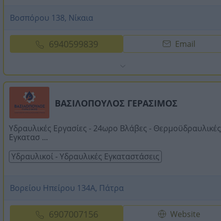
Βοσπόρου 138, Νίκαια
6940599839
Email
ΒΑΣΙΛΟΠΟΥΛΟΣ ΓΕΡΑΣΙΜΟΣ
Υδραυλικές Εργασίες - 24ωρο Βλάβες - Θερμοϋδραυλικές
Εγκατασ ...
Υδραυλικοί - Υδραυλικές Εγκαταστάσεις
Βορείου Ηπείρου 134Α, Πάτρα
6907007156
Website