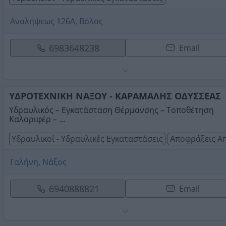
Αναλήψεως 126Α, Βόλος
6983648238
Email
ΥΔΡΟΤΕΧΝΙΚΗ ΝΑΞΟΥ - ΚΑΡΑΜΑΛΗΣ ΟΔΥΣΣΕΑΣ
Υδραυλικός – Εγκατάσταση Θέρμανσης – Τοποθέτηση
Καλοριφέρ – ...
Υδραυλικοί - Υδραυλικές Εγκαταστάσεις
Αποφράξεις Α
Γαλήνη, Νάξος
6940888821
Email