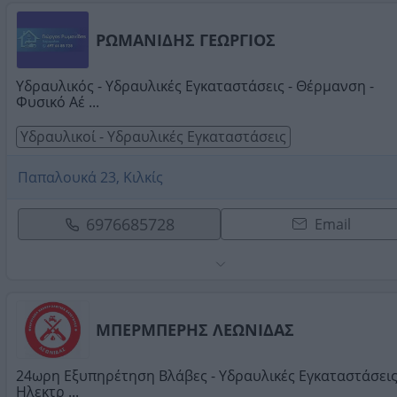
ΡΩΜΑΝΙΔΗΣ ΓΕΩΡΓΙΟΣ
Υδραυλικός - Υδραυλικές Εγκαταστάσεις - Θέρμανση -
Φυσικό Αέ ...
Υδραυλικοί - Υδραυλικές Εγκαταστάσεις
Παπαλουκά 23, Κιλκίς
6976685728
Email
ΜΠΕΡΜΠΕΡΗΣ ΛΕΩΝΙΔΑΣ
24ωρη Εξυπηρέτηση Βλάβες - Υδραυλικές Εγκαταστάσεις
Ηλεκτρ ...