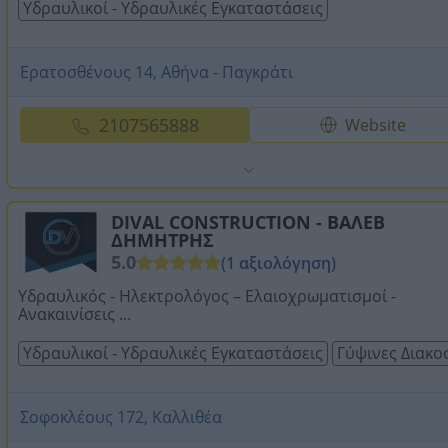
Υδραυλικοί - Υδραυλικές Εγκαταστάσεις
Ερατοσθένους 14, Αθήνα - Παγκράτι
2107565888
Website
DIVAL CONSTRUCTION - ΒΑΛΕΒ
ΔΗΜΗΤΡΗΣ
5.0
(1 αξιολόγηση)
Υδραυλικός - Ηλεκτρολόγος – Ελαιοχρωματισμοί -
Ανακαινίσεις ...
Υδραυλικοί - Υδραυλικές Εγκαταστάσεις
Γύψινες Διακο
Σοφοκλέους 172, Καλλιθέα