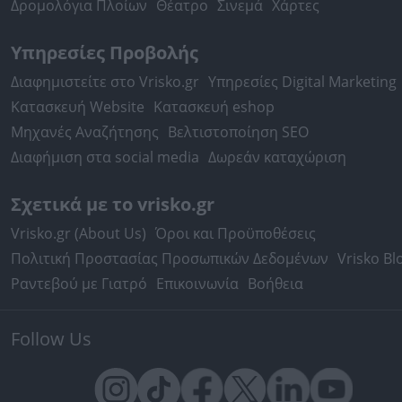
Δρομολόγια Πλοίων
Θέατρο
Σινεμά
Χάρτες
Υπηρεσίες Προβολής
Διαφημιστείτε στο Vrisko.gr
Υπηρεσίες Digital Marketing
Κατασκευή Website
Κατασκευή eshop
Μηχανές Αναζήτησης
Βελτιστοποίηση SEO
Διαφήμιση στα social media
Δωρεάν καταχώριση
Σχετικά με το vrisko.gr
Vrisko.gr (About Us)
Όροι και Προϋποθέσεις
Πολιτική Προστασίας Προσωπικών Δεδομένων
Vrisko Bl
Ραντεβού με Γιατρό
Επικοινωνία
Βοήθεια
Follow Us