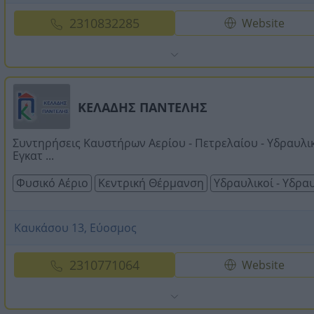
2310832285
Website
ΚΕΛΑΔΗΣ ΠΑΝΤΕΛΗΣ
Συντηρήσεις Καυστήρων Αερίου - Πετρελαίου - Υδραυλι
Εγκατ ...
Φυσικό Αέριο
Κεντρική Θέρμανση
Υδραυλικοί - Υδρα
Καυκάσου 13, Εύοσμος
2310771064
Website