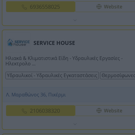
6936558025
Website
SERVICE HOUSE
Ηλιακά & Κλιματιστικά Είδη - Υδραυλικές Εργασίες -
Ηλεκτρολο ...
Υδραυλικοί - Υδραυλικές Εγκαταστάσεις
Θερμοσίφωνε
Λ. Μαραθώνος 36, Πικέρμι
2106038320
Website