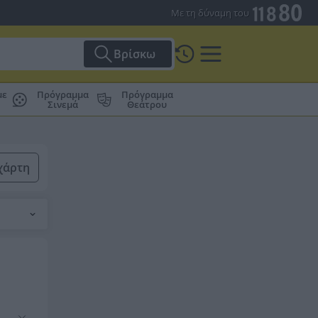
Με τη δύναμη του
Βρίσκω
με
Πρόγραμμα
Πρόγραμμα
Σινεμά
Θεάτρου
χάρτη