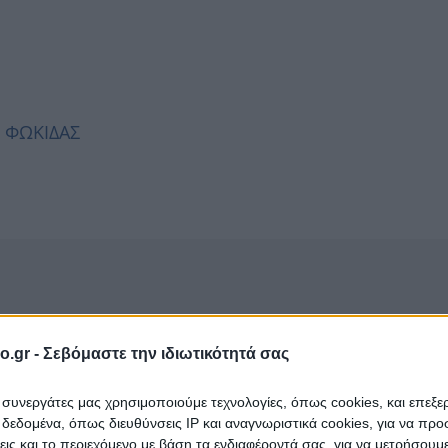
, ΦΩΚΙΔΑΣ
o.gr -
Σεβόμαστε την ιδιωτικότητά σας
ι συνεργάτες μας χρησιμοποιούμε τεχνολογίες, όπως cookies, και επεξ
εδομένα, όπως διευθύνσεις IP και αναγνωριστικά cookies, για να πρ
σεις και το περιεχόμενο με βάση τα ενδιαφέροντά σας, για να μετρήσουμ