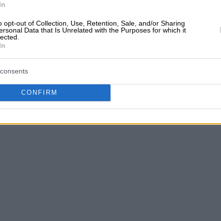
In
o opt-out of Collection, Use, Retention, Sale, and/or Sharing
ersonal Data that Is Unrelated with the Purposes for which it
lected.
In
consents
CONFIRM