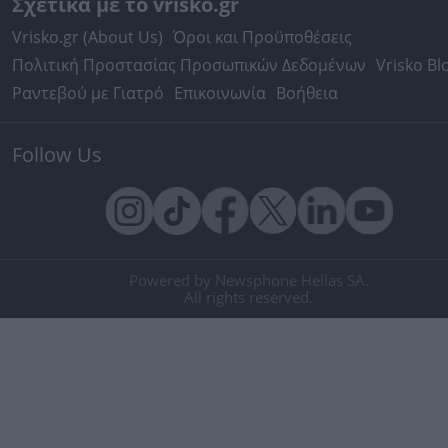
Σχετικά με το vrisko.gr
Vrisko.gr (About Us)
Όροι και Προϋποθέσεις
Πολιτική Προστασίας Προσωπικών Δεδομένων
Vrisko Bl
Ραντεβού με Γιατρό
Επικοινωνία
Βοήθεια
Follow Us
Powered by Newsphone Hellas SA.
All rights reserved.