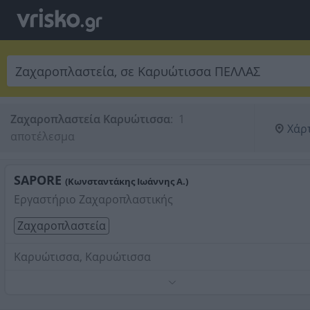
Ζαχαροπλαστεία Καρυώτισσα
:
 1 
Χάρ
αποτέλεσμα
SAPORE
(Κωνσταντάκης Ιωάννης Α.)
Εργαστήριο Ζαχαροπλαστικής
Ζαχαροπλαστεία
Καρυώτισσα, Καρυώτισσα
Τηλέφωνο:
2382042718
Στοιχεία αναζήτησης:
Ζαχαροπλαστεία , Καρυώτισσα