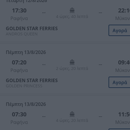
Τετάρτη 12/8/2026
17:30
22:1
...
...
4 ώρες, 40 λεπτά
Ραφήνα
Μύκον
GOLDEN STAR FERRIES
Αγορά
ANDROS QUEEN
Πέμπτη 13/8/2026
07:20
09:4
...
...
2 ώρες, 20 λεπτά
Ραφήνα
Μύκον
GOLDEN STAR FERRIES
Αγορά
GOLDEN PRINCESS
Πέμπτη 13/8/2026
07:30
11:5
...
...
4 ώρες, 20 λεπτά
Ραφήνα
Μύκον