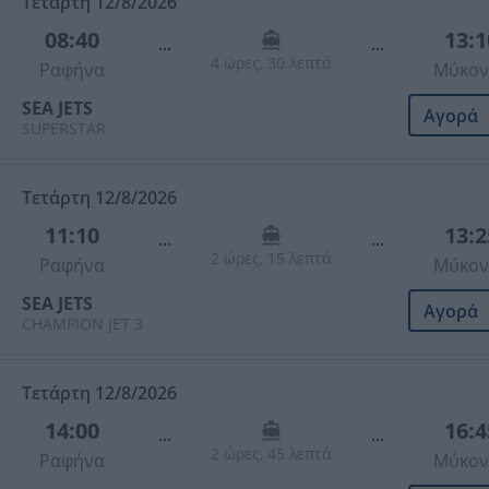
Τετάρτη 12/8/2026
08:40
13:1
...
...
4 ώρες, 30 λεπτά
Ραφήνα
Μύκον
SEA JETS
Αγορά
SUPERSTAR
Τετάρτη 12/8/2026
11:10
13:2
...
...
2 ώρες, 15 λεπτά
Ραφήνα
Μύκον
SEA JETS
Αγορά
CHAMPION JET 3
Τετάρτη 12/8/2026
14:00
16:4
...
...
2 ώρες, 45 λεπτά
Ραφήνα
Μύκον