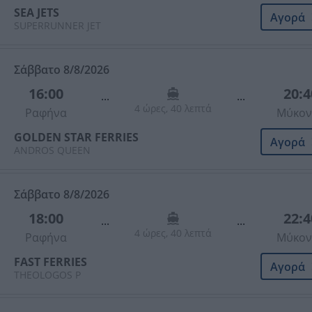
SEA JETS
Αγορά
SUPERRUNNER JET
Σάββατο 8/8/2026
16:00
20:4
...
...
4 ώρες, 40 λεπτά
Ραφήνα
Μύκον
GOLDEN STAR FERRIES
Αγορά
ANDROS QUEEN
Σάββατο 8/8/2026
18:00
22:4
...
...
4 ώρες, 40 λεπτά
Ραφήνα
Μύκον
FAST FERRIES
Αγορά
THEOLOGOS P