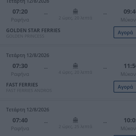
Τετάρτη 12/8/2026
07:20
09:4
...
...
2 ώρες, 20 λεπτά
Ραφήνα
Μύκον
GOLDEN STAR FERRIES
Αγορά
GOLDEN PRINCESS
Τετάρτη 12/8/2026
07:30
11:5
...
...
4 ώρες, 20 λεπτά
Ραφήνα
Μύκον
FAST FERRIES
Αγορά
FAST FERRIES ANDROS
Τετάρτη 12/8/2026
07:40
10:0
...
...
2 ώρες, 25 λεπτά
Ραφήνα
Μύκον