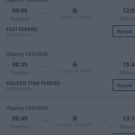
Πέμπτη 13/8/2026
08:05
12:0
...
...
4 ώρες, 0 λεπτά
Ραφήνα
Μύκον
FAST FERRIES
Αγορά
EKATERINI P.
Πέμπτη 13/8/2026
08:35
15:4
...
...
7 ώρες, 10 λεπτά
Ραφήνα
Μύκον
GOLDEN STAR FERRIES
Αγορά
SUPERFERRY
Πέμπτη 13/8/2026
08:40
13:1
...
...
4 ώρες, 30 λεπτά
Ραφήνα
Μύκον