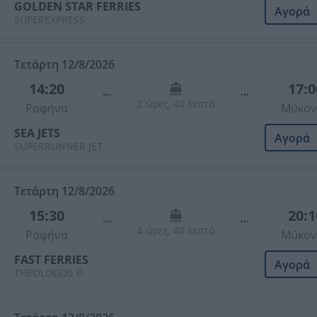
GOLDEN STAR FERRIES
Αγορά
SUPEREXPRESS
Τετάρτη 12/8/2026
14:20
17:0
...
...
2 ώρες, 40 λεπτά
Ραφήνα
Μύκον
SEA JETS
Αγορά
SUPERRUNNER JET
Τετάρτη 12/8/2026
15:30
20:1
...
...
4 ώρες, 40 λεπτά
Ραφήνα
Μύκον
FAST FERRIES
Αγορά
THEOLOGOS P