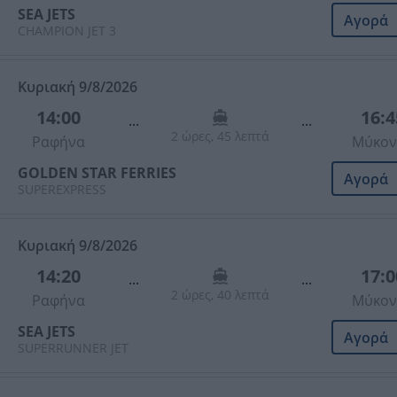
SEA JETS
Αγορά
CHAMPION JET 3
Κυριακή 9/8/2026
14:00
16:4
...
...
2 ώρες, 45 λεπτά
Ραφήνα
Μύκον
GOLDEN STAR FERRIES
Αγορά
SUPEREXPRESS
Κυριακή 9/8/2026
14:20
17:0
...
...
2 ώρες, 40 λεπτά
Ραφήνα
Μύκον
SEA JETS
Αγορά
SUPERRUNNER JET