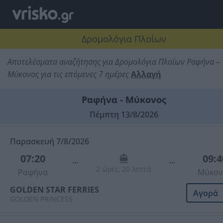
Δρομολόγια Πλοίων
Αποτελέσματα αναζήτησης για Δρομολόγια Πλοίων Ραφήνα –
Μύκονος για τις επόμενες 7 ημέρες
Αλλαγή
Ραφήνα - Μύκονος
Πέμπτη 13/8/2026
Παρασκευή 7/8/2026
07:20
09:4
...
...
2 ώρες, 20 λεπτά
Ραφήνα
Μύκον
GOLDEN STAR FERRIES
Αγορά
GOLDEN PRINCESS