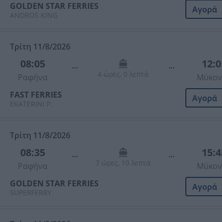
GOLDEN STAR FERRIES
Αγορά
ANDROS KING
Τρίτη 11/8/2026
08:05
12:0
...
...
4 ώρες, 0 λεπτά
Ραφήνα
Μύκον
FAST FERRIES
Αγορά
EKATERINI P.
Τρίτη 11/8/2026
08:35
15:4
...
...
7 ώρες, 10 λεπτά
Ραφήνα
Μύκον
GOLDEN STAR FERRIES
Αγορά
SUPERFERRY