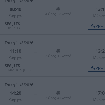
Τρίτη 11/8/2026
08:40
13:1
...
...
4 ώρες, 30 λεπτά
Ραφήνα
Μύκον
SEA JETS
Αγορά
SUPERSTAR
Τρίτη 11/8/2026
11:10
13:2
...
...
2 ώρες, 15 λεπτά
Ραφήνα
Μύκον
SEA JETS
Αγορά
CHAMPION JET 3
Τρίτη 11/8/2026
14:20
17:0
...
...
2 ώρες, 40 λεπτά
Ραφήνα
Μύκον