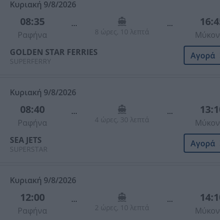
Κυριακή 9/8/2026
08:35
16:4
...
...
8 ώρες, 10 λεπτά
Ραφήνα
Μύκον
GOLDEN STAR FERRIES
Αγορά
SUPERFERRY
Κυριακή 9/8/2026
08:40
13:1
...
...
4 ώρες, 30 λεπτά
Ραφήνα
Μύκον
SEA JETS
Αγορά
SUPERSTAR
Κυριακή 9/8/2026
12:00
14:1
...
...
2 ώρες, 10 λεπτά
Ραφήνα
Μύκον