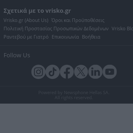
Σχετικά με το vrisko.gr
Vrisko.gr (About Us)
Όροι και Προϋποθέσεις
Πολιτική Προστασίας Προσωπικών Δεδομένων
Vrisko Bl
Ραντεβού με Γιατρό
Επικοινωνία
Βοήθεια
Follow Us
Powered by Newsphone Hellas SA.
All rights reserved.