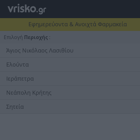
Εφημερεύοντα & Ανοιχτά Φαρμακεία
Επιλογή
Περιοχής
:
Άγιος Νικόλαος Λασιθίου
Ελούντα
Ιεράπετρα
Νεάπολη Κρήτης
Σητεία