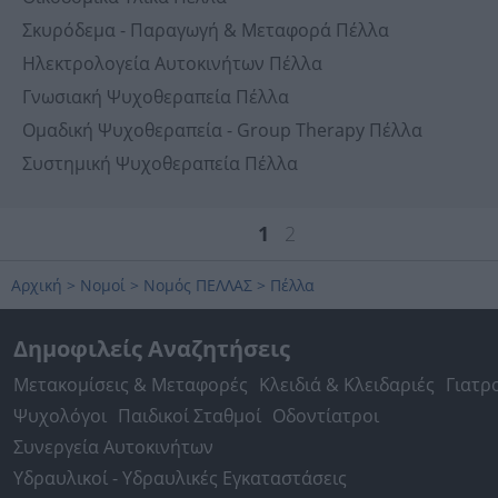
Σκυρόδεμα - Παραγωγή & Μεταφορά Πέλλα
Ηλεκτρολογεία Αυτοκινήτων Πέλλα
Γνωσιακή Ψυχοθεραπεία Πέλλα
Ομαδική Ψυχοθεραπεία - Group Therapy Πέλλα
Συστημική Ψυχοθεραπεία Πέλλα
1
2
Αρχική
>
Νομοί
>
Νομός ΠΕΛΛΑΣ
>
Πέλλα
Δημοφιλείς Αναζητήσεις
Μετακομίσεις & Μεταφορές
Κλειδιά & Κλειδαριές
Γιατρ
Ψυχολόγοι
Παιδικοί Σταθμοί
Οδοντίατροι
Συνεργεία Αυτοκινήτων
Υδραυλικοί - Υδραυλικές Εγκαταστάσεις