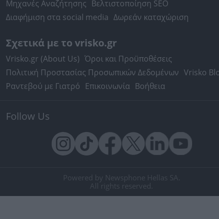
Μηχανές Αναζήτησης
Βελτιστοποίηση SEO
Διαφήμιση στα social media
Δωρεάν καταχώριση
Σχετικά με το vrisko.gr
Vrisko.gr (About Us)
Όροι και Προϋποθέσεις
Πολιτική Προστασίας Προσωπικών Δεδομένων
Vrisko Bl
Ραντεβού με Γιατρό
Επικοινωνία
Βοήθεια
Follow Us
Powered by Newsphone Hellas SA.
All rights reserved.