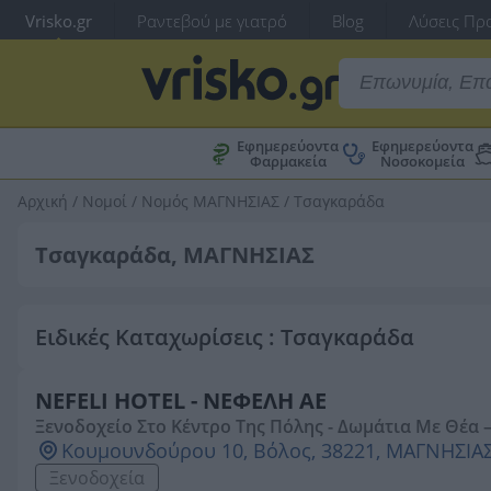
Vrisko.gr
Ραντεβού με γιατρό
Blog
Λύσεις Προ
Εφημερεύοντα
Εφημερεύοντα
Φαρμακεία
Νοσοκομεία
Αρχική
/
Νομοί
/
Νομός ΜΑΓΝΗΣΙΑΣ
/
Τσαγκαράδα
Τσαγκαράδα, ΜΑΓΝΗΣΙΑΣ
Ειδικές Καταχωρίσεις : Τσαγκαράδα
NEFELI HOTEL - ΝΕΦΕΛΗ ΑΕ
Ξενοδοχείο Στο Κέντρο Της Πόλης - Δωμάτια Με Θέα – H
Κουμουνδούρου 10, Βόλος, 38221, ΜΑΓΝΗΣΙΑ
Ξενοδοχεία