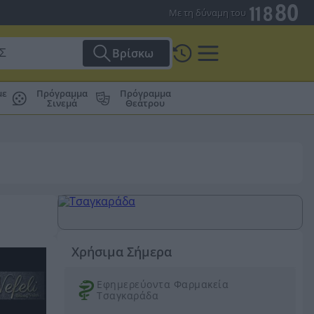
Με τη δύναμη του
Βρίσκω
με
Πρόγραμμα
Πρόγραμμα
Σινεμά
Θεάτρου
Χρήσιμα Σήμερα
Εφημερεύοντα Φαρμακεία
Τσαγκαράδα