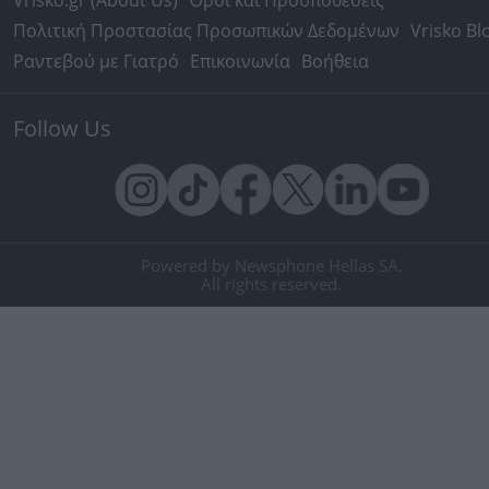
Vrisko.gr (About Us)
Όροι και Προϋποθέσεις
Πολιτική Προστασίας Προσωπικών Δεδομένων
Vrisko Bl
Ραντεβού με Γιατρό
Επικοινωνία
Βοήθεια
Follow Us
Powered by Newsphone Hellas SA.
All rights reserved.