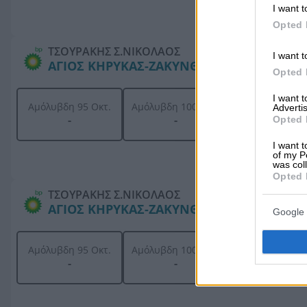
I want t
Opted 
ΤΣΟΥΡΑΚΗΣ Σ.ΝΙΚΟΛΑΟΣ
I want t
ΑΓΙΟΣ ΚΗΡΥΚΑΣ-ΖΑΚΥΝΘΟΣ
Opted 
I want 
Υγραέριο Κίν
Αμόλυβδη 95 Οκτ.
Αμόλυβδη 100 Οκτ.
Advertis
(AutoGas)
-
-
Opted 
-
I want t
of my P
was col
Opted 
ΤΣΟΥΡΑΚΗΣ Σ.ΝΙΚΟΛΑΟΣ
ΑΓΙΟΣ ΚΗΡΥΚΑΣ-ΖΑΚΥΝΘΟΣ
Google 
Υγραέριο Κίν
Αμόλυβδη 95 Οκτ.
Αμόλυβδη 100 Οκτ.
(AutoGas)
-
-
-