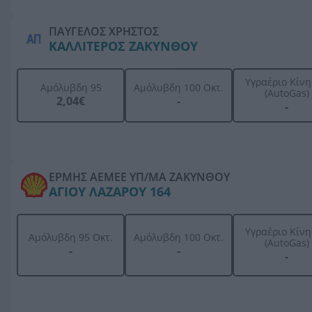
ΠΑΥΓΕΛΟΣ ΧΡΗΣΤΟΣ
ΚΑΛΛΙΤΕΡΟΣ ΖΑΚΥΝΘΟΥ
Υγραέριο Κίν
Αμόλυβδη 95
Αμόλυβδη 100 Οκτ.
(AutoGas)
2,04€
-
-
ΕΡΜΗΣ ΑΕΜΕΕ ΥΠ/ΜΑ ΖΑΚΥΝΘΟΥ
ΑΓΙΟΥ ΛΑΖΑΡΟΥ 164
Υγραέριο Κίν
Αμόλυβδη 95 Οκτ.
Αμόλυβδη 100 Οκτ.
(AutoGas)
-
-
-