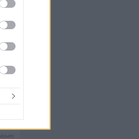
ημέρωση
0:41 μμ
μανσης
0 lt
ημέρωση
9:08 πμ
μανσης
0 lt
ημέρωση