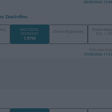
08/08/2026 12:0
ου Ζακύνθου
ησης
EKO DIESEL
Diesel Θέρ
Diesel Θέρμανσης
EKONOMY
K.O. > 100
-
1,979€
-
Τελευταία Εν
07/08/2026 11:5