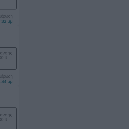
ημέρωση
7:32 μμ
μανσης
0 lt
ημέρωση
2:44 μμ
μανσης
0 lt