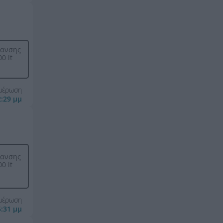
μανσης
0 lt
ημέρωση
2:29 μμ
μανσης
0 lt
ημέρωση
5:31 μμ