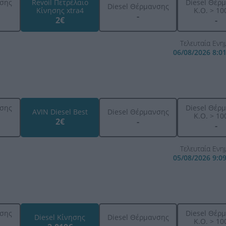
ησης
Revoil Πετρέλαιο
Diesel Θέρ
Diesel Θέρμανσης
Κίνησης xtra4
K.O. > 100
-
2€
-
Τελευταία Εν
06/08/2026 8:0
ησης
Diesel Θέρ
AVIN Diesel Best
Diesel Θέρμανσης
K.O. > 100
2€
-
-
Τελευταία Εν
05/08/2026 9:0
ησης
Diesel Θέρ
Diesel Κίνησης
Diesel Θέρμανσης
K.O. > 100