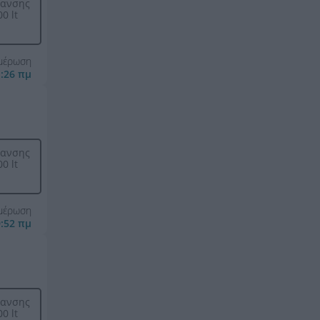
μανσης
0 lt
ημέρωση
1:26 πμ
μανσης
0 lt
ημέρωση
9:52 πμ
μανσης
0 lt