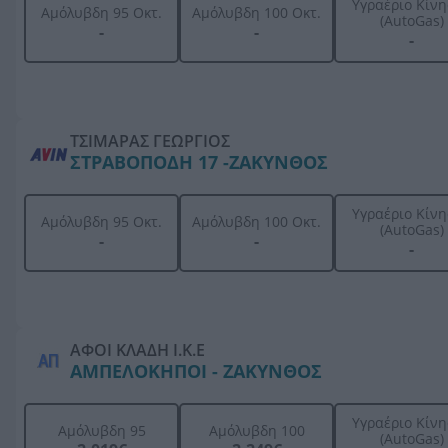
Υγραέριο Κίν
Αμόλυβδη 95 Οκτ.
Αμόλυβδη 100 Οκτ.
(AutoGas)
-
-
-
ΤΣΙΜΑΡΑΣ ΓΕΩΡΓΙΟΣ
ΣΤΡΑΒΟΠΟΔΗ 17 -ΖΑΚΥΝΘΟΣ
Υγραέριο Κίν
Αμόλυβδη 95 Οκτ.
Αμόλυβδη 100 Οκτ.
(AutoGas)
-
-
-
ΑΦΟΙ ΚΛΑΔΗ Ι.Κ.Ε
ΑΜΠΕΛΟΚΗΠΟΙ - ΖΑΚΥΝΘΟΣ
Υγραέριο Κίν
Αμόλυβδη 95
Αμόλυβδη 100
(AutoGas)