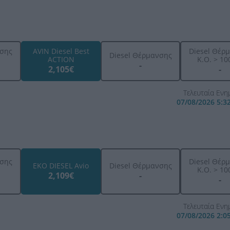
ησης
AVIN Diesel Best
Diesel Θέρ
Diesel Θέρμανσης
ACTION
K.O. > 100
-
2,105€
-
Τελευταία Εν
07/08/2026 5:3
ησης
Diesel Θέρ
EKO DIESEL Avio
Diesel Θέρμανσης
K.O. > 100
2,109€
-
-
Τελευταία Εν
07/08/2026 2:0