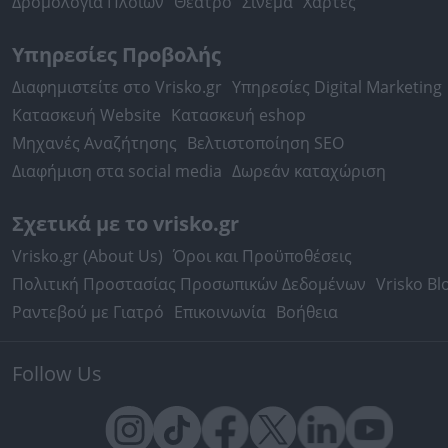
Δρομολόγια Πλοίων
Θέατρο
Σινεμά
Χάρτες
Υπηρεσίες Προβολής
Διαφημιστείτε στο Vrisko.gr
Υπηρεσίες Digital Marketing
Κατασκευή Website
Κατασκευή eshop
Μηχανές Αναζήτησης
Βελτιστοποίηση SEO
Διαφήμιση στα social media
Δωρεάν καταχώριση
Σχετικά με το vrisko.gr
Vrisko.gr (About Us)
Όροι και Προϋποθέσεις
Πολιτική Προστασίας Προσωπικών Δεδομένων
Vrisko Bl
Ραντεβού με Γιατρό
Επικοινωνία
Βοήθεια
Follow Us