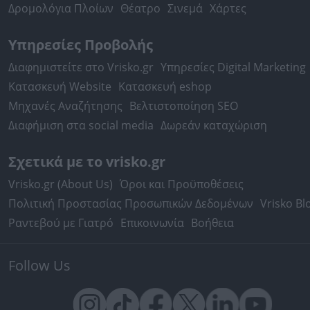
Δρομολόγια Πλοίων
Θέατρο
Σινεμά
Χάρτες
Υπηρεσίες Προβολής
Διαφημιστείτε στο Vrisko.gr
Υπηρεσίες Digital Marketing
Κατασκευή Website
Κατασκευή eshop
Μηχανές Αναζήτησης
Βελτιστοποίηση SEO
Διαφήμιση στα social media
Δωρεάν καταχώριση
Σχετικά με το vrisko.gr
Vrisko.gr (About Us)
Όροι και Προϋποθέσεις
Πολιτική Προστασίας Προσωπικών Δεδομένων
Vrisko Bl
Ραντεβού με Γιατρό
Επικοινωνία
Βοήθεια
Follow Us