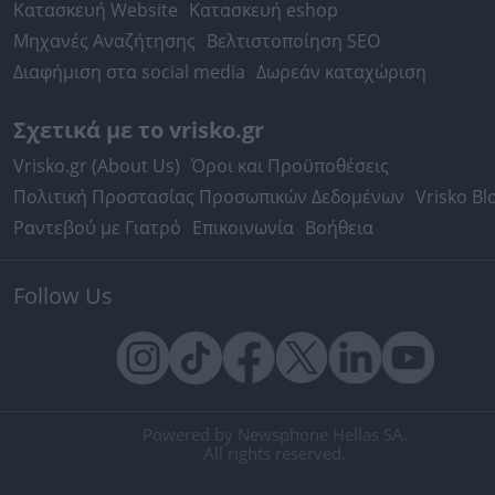
Κατασκευή Website
Κατασκευή eshop
Μηχανές Αναζήτησης
Βελτιστοποίηση SEO
Διαφήμιση στα social media
Δωρεάν καταχώριση
Σχετικά με το vrisko.gr
Vrisko.gr (About Us)
Όροι και Προϋποθέσεις
Πολιτική Προστασίας Προσωπικών Δεδομένων
Vrisko Bl
Ραντεβού με Γιατρό
Επικοινωνία
Βοήθεια
Follow Us
Powered by Newsphone Hellas SA.
All rights reserved.