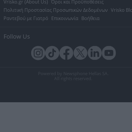
Vrisko.gr (About Us)
Όροι και Προϋποθέσεις
Πολιτική Προστασίας Προσωπικών Δεδομένων
Vrisko Bl
Ραντεβού με Γιατρό
Επικοινωνία
Βοήθεια
Follow Us
Powered by Newsphone Hellas SA.
All rights reserved.