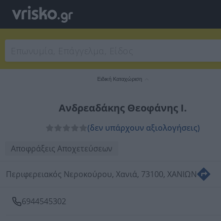
Ειδική Καταχώριση
Ανδρεαδάκης Θεοφάνης Ι.
(δεν υπάρχουν αξιολογήσεις)
Αποφράξεις Αποχετεύσεων
Περιφερειακός Νεροκούρου, Χανιά, 73100, ΧΑΝΙΩΝ
6944545302