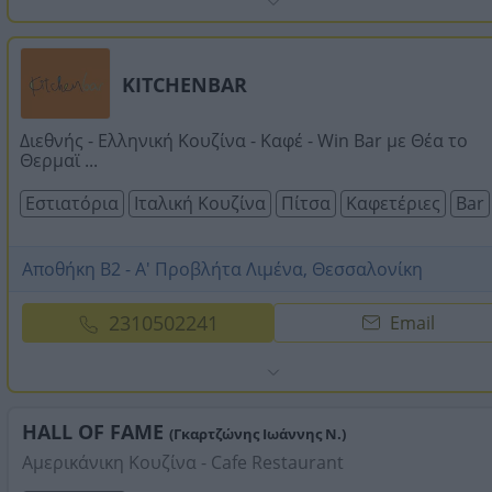
KITCHENBAR
Διεθνής - Ελληνική Κουζίνα - Καφέ - Win Bar με Θέα το
Θερμαϊ ...
Εστιατόρια
Ιταλική Κουζίνα
Πίτσα
Καφετέριες
Bar
Αποθήκη Β2 - Α' Προβλήτα Λιμένα, Θεσσαλονίκη
2310502241
Email
HALL OF FAME
(Γκαρτζώνης Ιωάννης Ν.)
Αμερικάνικη Κουζίνα - Cafe Restaurant