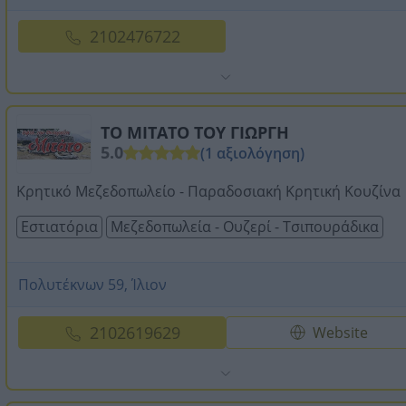
2102476722
ΤΟ ΜΙΤΑΤΟ ΤΟΥ ΓΙΩΡΓΗ
5.0
(1 αξιολόγηση)
Κρητικό Μεζεδοπωλείο - Παραδοσιακή Κρητική Κουζίνα
Εστιατόρια
Μεζεδοπωλεία - Ουζερί - Τσιπουράδικα
Πολυτέκνων 59, Ίλιον
2102619629
Website