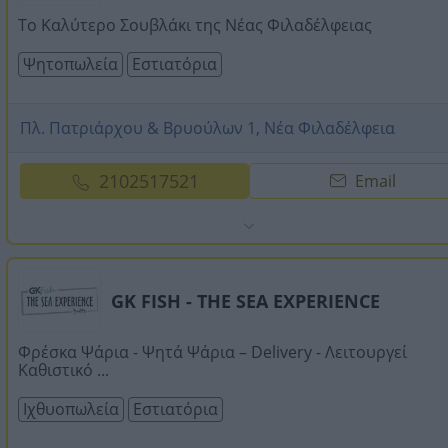
Το Καλύτερο Σουβλάκι της Νέας Φιλαδέλφειας
Ψητοπωλεία
Εστιατόρια
Πλ. Πατριάρχου & Βρυούλων 1, Νέα Φιλαδέλφεια
2102517521
Email
GK FISH - THE SEA EXPERIENCE
Φρέσκα Ψάρια - Ψητά Ψάρια – Delivery - Λειτουργεί
Καθιστικό ...
Ιχθυοπωλεία
Εστιατόρια