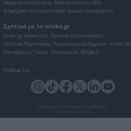
Μηχανές Αναζήτησης
Βελτιστοποίηση SEO
Διαφήμιση στα social media
Δωρεάν καταχώριση
Σχετικά με το vrisko.gr
Vrisko.gr (About Us)
Όροι και Προϋποθέσεις
Πολιτική Προστασίας Προσωπικών Δεδομένων
Vrisko Bl
Ραντεβού με Γιατρό
Επικοινωνία
Βοήθεια
Follow Us
Powered by Newsphone Hellas SA.
All rights reserved.