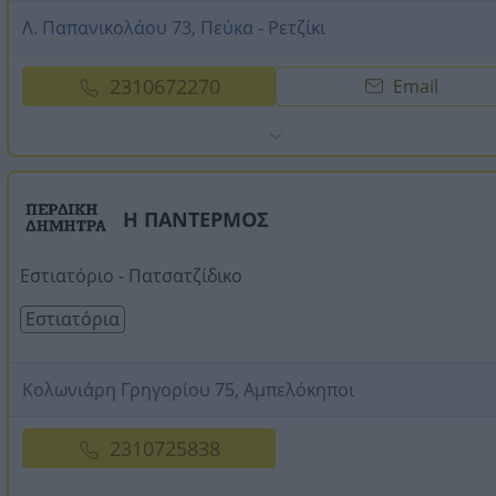
Λ. Παπανικολάου 73, Πεύκα - Ρετζίκι
2310672270
Email
Η ΠΑΝΤΕΡΜΟΣ
Εστιατόριο - Πατσατζίδικο
Εστιατόρια
Κολωνιάρη Γρηγορίου 75, Αμπελόκηποι
2310725838